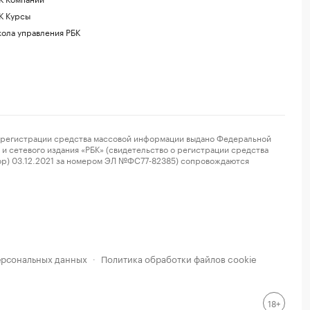
К Курсы
ола управления РБК
регистрации средства массовой информации выдано Федеральной
и сетевого издания «РБК» (свидетельство о регистрации средства
ор) 03.12.2021 за номером ЭЛ №ФС77-82385) сопровождаются
ерсональных данных
Политика обработки файлов cookie
·
18+