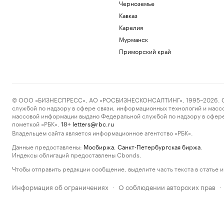
Черноземье
Кавказ
Карелия
Мурманск
Приморский край
© ООО «БИЗНЕСПРЕСС», АО «РОСБИЗНЕСКОНСАЛТИНГ», 1995–2026. Сообщ
службой по надзору в сфере связи, информационных технологий и масс
массовой информации выдано Федеральной службой по надзору в сфере
пометкой «РБК».
letters@rbc.ru
18+
Владельцем сайта является информационное агентство «РБК».
Данные предоставлены:
Мосбиржа
,
Санкт-Петербургская биржа
.
Индексы облигаций предоставлены Cbonds.
Чтобы отправить редакции сообщение, выделите часть текста в статье и 
Информация об ограничениях
О соблюдении авторских прав
·
·