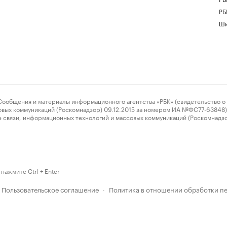
РБ
Шк
ения и материалы информационного агентства «РБК» (свидетельство о 
овых коммуникаций (Роскомнадзор) 09.12.2015 за номером ИА №ФС77-63848) 
 связи, информационных технологий и массовых коммуникаций (Роскомнадз
нажмите Ctrl + Enter
Пользовательское соглашение
Политика в отношении обработки п
·