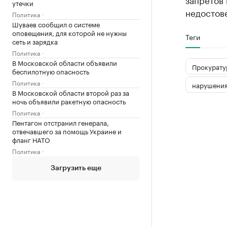
утечки
недостове
Политика
Шуваев сообщил о системе
оповещения, для которой не нужны
Теги
сеть и зарядка
Политика
В Московской области объявили
Прокурату
беспилотную опасность
Политика
нарушени
В Московской области второй раз за
ночь объявили ракетную опасность
Политика
Пентагон отстранил генерала,
отвечавшего за помощь Украине и
фланг НАТО
Политика
Загрузить еще