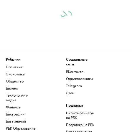
Рубрики
Социальные
сети
Политика
ВКонтакте
Экономика
Одноклассники
Общество
Telegram
Бизнес
Дзен
Технологии и
медиа
Финансы
Подписки
Скрыть баннеры
Биографии
на РБК
База знаний
Подписка на РБК
РБК Образование
Корпоративная