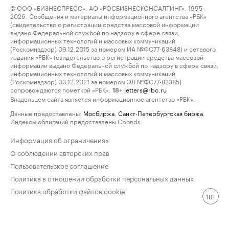
© ООО «БИЗНЕСПРЕСС», АО «РОСБИЗНЕСКОНСАЛТИНГ», 1995–
2026. Сообщения и материалы информационного агентства «РБК»
(свидетельство о регистрации средства массовой информации
выдано Федеральной службой по надзору в сфере связи,
информационных технологий и массовых коммуникаций
(Роскомнадзор) 09.12.2015 за номером ИА №ФС77-63848) и сетевого
издания «РБК» (свидетельство о регистрации средства массовой
информации выдано Федеральной службой по надзору в сфере связи,
информационных технологий и массовых коммуникаций
(Роскомнадзор) 03.12.2021 за номером ЭЛ №ФС77-82385)
сопровождаются пометкой «РБК».
letters@rbc.ru
18+
Владельцем сайта является информационное агентство «РБК».
Данные предоставлены:
Мосбиржа
,
Санкт-Петербургская биржа
.
Индексы облигаций предоставлены Cbonds.
Информация об ограничениях
О соблюдении авторских прав
Пользовательское соглашение
Политика в отношении обработки персональных данных
Политика обработки файлов cookie
18+