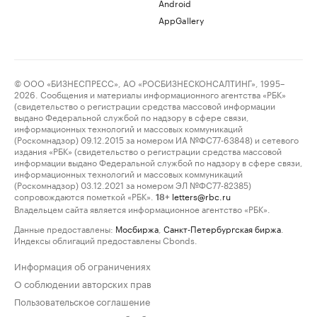
Android
AppGallery
© ООО «БИЗНЕСПРЕСС», АО «РОСБИЗНЕСКОНСАЛТИНГ», 1995–
2026. Сообщения и материалы информационного агентства «РБК»
(свидетельство о регистрации средства массовой информации
выдано Федеральной службой по надзору в сфере связи,
информационных технологий и массовых коммуникаций
(Роскомнадзор) 09.12.2015 за номером ИА №ФС77-63848) и сетевого
издания «РБК» (свидетельство о регистрации средства массовой
информации выдано Федеральной службой по надзору в сфере связи,
информационных технологий и массовых коммуникаций
(Роскомнадзор) 03.12.2021 за номером ЭЛ №ФС77-82385)
сопровождаются пометкой «РБК».
letters@rbc.ru
18+
Владельцем сайта является информационное агентство «РБК».
Данные предоставлены:
Мосбиржа
,
Санкт-Петербургская биржа
.
Индексы облигаций предоставлены Cbonds.
Информация об ограничениях
О соблюдении авторских прав
Пользовательское соглашение