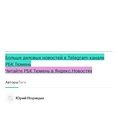
Больше деловых новостей в Telegram-канале
РБК Тюмень
Читайте РБК Тюмень в Яндекс.Новостях
Авторы
Теги
Юрий Норицын