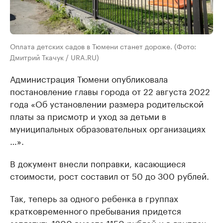
Оплата детских садов в Тюмени станет дороже. (Фото:
Дмитрий Ткачук / URA.RU)
Администрация Тюмени опубликовала
постановление главы города от 22 августа 2022
года «Об установлении размера родительской
платы за присмотр и уход за детьми в
муниципальных образовательных организациях
…».
В документ внесли поправки, касающиеся
стоимости, рост составил от 50 до 300 рублей.
Так, теперь за одного ребенка в группах
кратковременного пребывания придется
заплатить 1200 вместо 1150 рублей и в группах