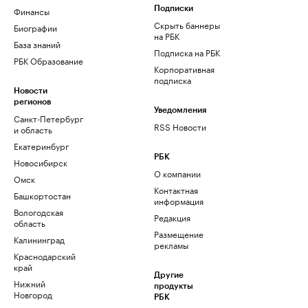
Финансы
Подписки
Скрыть баннеры
Биографии
на РБК
База знаний
Подписка на РБК
РБК Образование
Корпоративная
подписка
Новости
регионов
Уведомления
Санкт-Петербург
RSS Новости
и область
Екатеринбург
РБК
Новосибирск
О компании
Омск
Контактная
Башкортостан
информация
Вологодская
Редакция
область
Размещение
Калининград
рекламы
Краснодарский
край
Другие
Нижний
продукты
Новгород
РБК