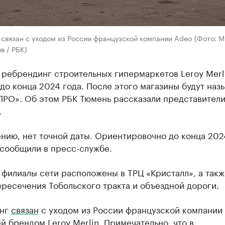
связан с уходом из России французской компании Adeo (Фото: 
в / РБК)
 ребрендинг строительных гипермаркетов Leroy Merl
до конца 2024 года. После этого магазины будут наз
ПРО». Об этом РБК Тюмень рассказали представител
.
нию, нет точной даты. Ориентировочно до конца 202
 сообщили в пресс-службе.
филиалы сети расположены в ТРЦ «Кристалл», а такж
ресечения Тобольского тракта и объездной дороги.
инг
связан
с уходом из России французской компании
 брендом Leroy Merlin. Примечательно, что в