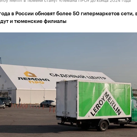
года в России обновят более 50 гипермаркетов сети, в
йдут и тюменские филиалы