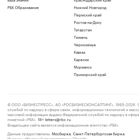
РБК Образование
Нижний Новгород
Пермский край
Ростов-на-Дону
Татарстан
Тюмень
Черноземье
Кавказ
Карелия
Мурманск
Приморский край
© ООО «БИЗНЕСПРЕСС», АО «РОСБИЗНЕСКОНСАЛТИНГ», 1995–2026. Сообщ
службой по надзору в сфере связи, информационных технологий и масс
массовой информации выдано Федеральной службой по надзору в сфере
пометкой «РБК».
letters@rbc.ru
18+
Владельцем сайта является информационное агентство «РБК».
Данные предоставлены:
Мосбиржа
,
Санкт-Петербургская биржа
.
Индексы облигаций предоставлены Cbonds.