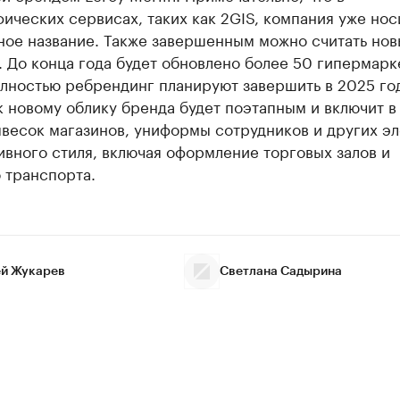
ических сервисах, таких как 2GIS, компания уже нос
ное название. Также завершенным можно считать нов
 До конца года будет обновлено более 50 гипермарк
олностью ребрендинг планируют завершить в 2025 год
 новому облику бренда будет поэтапным и включит в
ывесок магазинов, униформы сотрудников и других э
вного стиля, включая оформление торговых залов и
 транспорта.
й Жукарев
Светлана Садырина