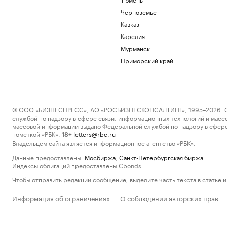
Черноземье
Кавказ
Карелия
Мурманск
Приморский край
© ООО «БИЗНЕСПРЕСС», АО «РОСБИЗНЕСКОНСАЛТИНГ», 1995–2026. Сообщ
службой по надзору в сфере связи, информационных технологий и масс
массовой информации выдано Федеральной службой по надзору в сфере
пометкой «РБК».
letters@rbc.ru
18+
Владельцем сайта является информационное агентство «РБК».
Данные предоставлены:
Мосбиржа
,
Санкт-Петербургская биржа
.
Индексы облигаций предоставлены Cbonds.
Чтобы отправить редакции сообщение, выделите часть текста в статье и 
Информация об ограничениях
О соблюдении авторских прав
·
·