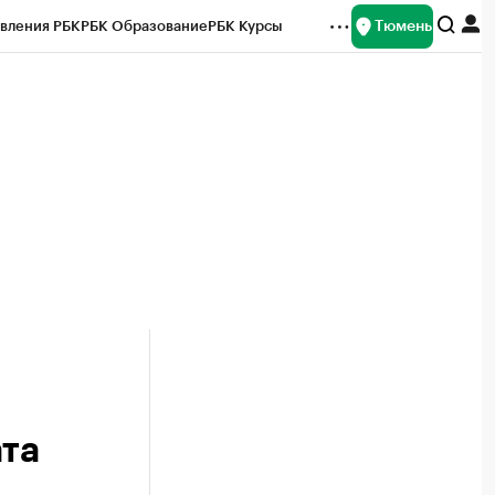
Тюмень
вления РБК
РБК Образование
РБК Курсы
рейтинги
Франшизы
Газета
Спецпроекты СПб
ты
ата