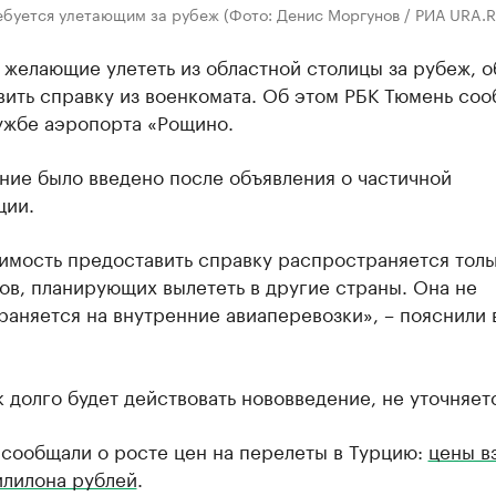
ебуется улетающим за рубеж (Фото: Денис Моргунов / РИА URA.R
желающие улететь из областной столицы за рубеж, о
ить справку из военкомата. Об этом РБК Тюмень соо
ужбе аэропорта «Рощино.
ние было введено после объявления о частичной
ции.
имость предоставить справку распространяется толь
в, планирующих вылететь в другие страны. Она не
аняется на внутренние авиаперевозки», – пояснили 
к долго будет действовать нововведение, не уточняет
 сообщали о росте цен на перелеты в Турцию:
цены в
илилона рублей
.