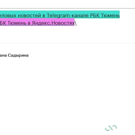
еловых новостей в Telegram-канале РБК Тюмень
БК Тюмень в Яндекс.Новостях
\
ана Садырина