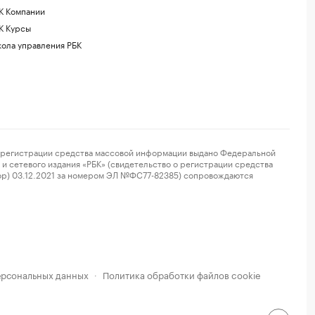
К Компании
К Курсы
ола управления РБК
регистрации средства массовой информации выдано Федеральной
и сетевого издания «РБК» (свидетельство о регистрации средства
ор) 03.12.2021 за номером ЭЛ №ФС77-82385) сопровождаются
ерсональных данных
Политика обработки файлов cookie
·