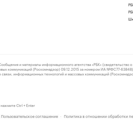
РБ
РБ
Шк
ения и материалы информационного агентства «РБК» (свидетельство о 
овых коммуникаций (Роскомнадзор) 09.12.2015 за номером ИА №ФС77-63848) 
 связи, информационных технологий и массовых коммуникаций (Роскомнадз
нажмите Ctrl + Enter
Пользовательское соглашение
Политика в отношении обработки п
·