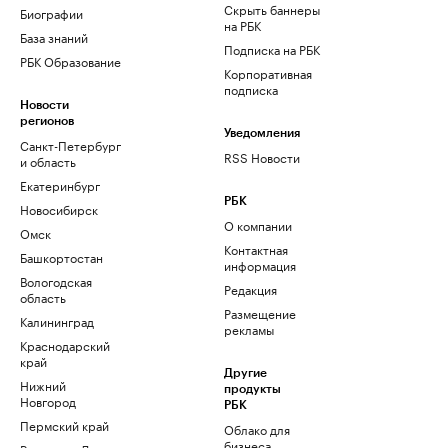
Скрыть баннеры
Биографии
на РБК
База знаний
Подписка на РБК
РБК Образование
Корпоративная
подписка
Новости
регионов
Уведомления
Санкт-Петербург
RSS Новости
и область
Екатеринбург
РБК
Новосибирск
О компании
Омск
Контактная
Башкортостан
информация
Вологодская
Редакция
область
Размещение
Калининград
рекламы
Краснодарский
край
Другие
Нижний
продукты
Новгород
РБК
Пермский край
Облако для
бизнеса