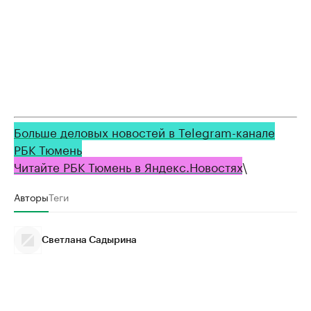
Больше деловых новостей в Telegram-канале
РБК Тюмень
Читайте РБК Тюмень в Яндекс.Новостях
\
Авторы
Теги
Светлана Садырина