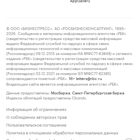
AppGallery
© ООО «БИЗНЕСПРЕСС», АО «РОСБИЗНЕСКОНСАЛТИНГ», 1995–
2026. Сообщения и материалы информационного агентства «РБК»
(свидетельство о регистрации средства массовой информации
выдано Федеральной службой по надзору в сфере связи,
информационных технологий и массовых коммуникаций
(Роскомнадзор) 09.12.2015 за номером ИА №ФС77-63848) и сетевого
издания «РБК» (свидетельство о регистрации средства массовой
информации выдано Федеральной службой по надзору в сфере связи,
информационных технологий и массовых коммуникаций
(Роскомнадзор) 03.12.2021 за номером ЭЛ №ФС77-82385)
сопровождаются пометкой «РБК».
letters@rbc.ru
18+
Владельцем сайта является информационное агентство «РБК».
Данные предоставлены:
Мосбиржа
,
Санкт-Петербургская биржа
.
Индексы облигаций предоставлены Cbonds.
Информация об ограничениях
О соблюдении авторских прав
Пользовательское соглашение
Политика в отношении обработки персональных данных