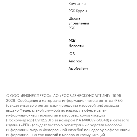
Компании
РБК Курсы
Школа
управления
РБК
РБК
Новости
iOS
Android
AppGallery
© ООО «БИЗНЕСПРЕСС», АО «РОСБИЗНЕСКОНСАЛТИНГ», 1995–
2026. Сообщения и материалы информационного агентства «РБК»
(свидетельство о регистрации средства массовой информации
выдано Федеральной службой по надзору в сфере связи,
информационных технологий и массовых коммуникаций
(Роскомнадзор) 09.12.2015 за номером ИА №ФС77-63848) и сетевого
издания «РБК» (свидетельство о регистрации средства массовой
информации выдано Федеральной службой по надзору в сфере связи,
информационных технологий и массовых коммуникаций