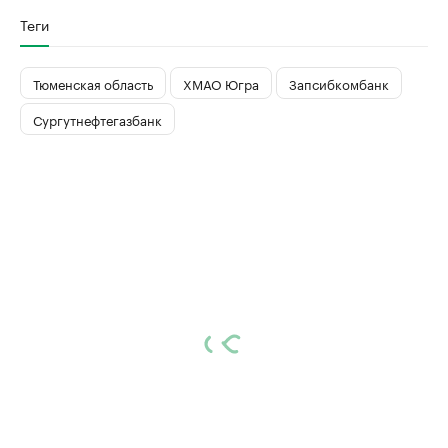
Теги
Тюменская область
ХМАО Югра
Запсибкомбанк
Сургутнефтегазбанк