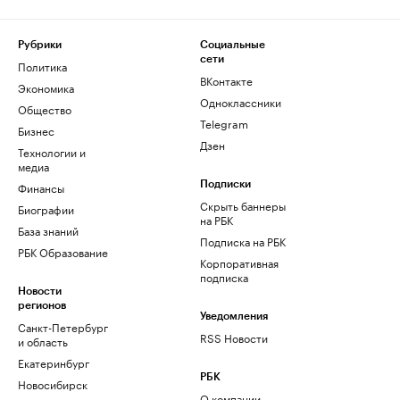
Рубрики
Социальные
сети
Политика
ВКонтакте
Экономика
Одноклассники
Общество
Telegram
Бизнес
Дзен
Технологии и
медиа
Финансы
Подписки
Скрыть баннеры
Биографии
на РБК
База знаний
Подписка на РБК
РБК Образование
Корпоративная
подписка
Новости
регионов
Уведомления
Санкт-Петербург
RSS Новости
и область
Екатеринбург
РБК
Новосибирск
О компании