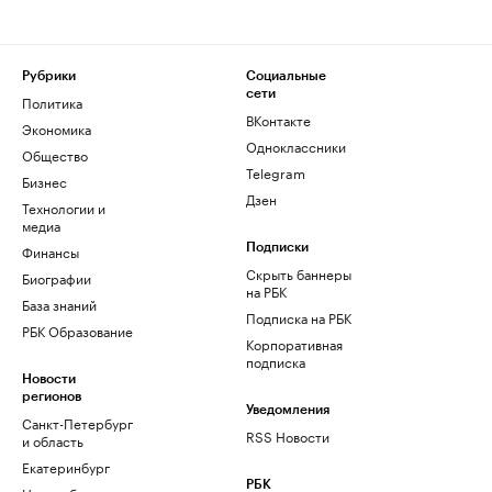
Рубрики
Социальные
сети
Политика
ВКонтакте
Экономика
Одноклассники
Общество
Telegram
Бизнес
Дзен
Технологии и
медиа
Финансы
Подписки
Скрыть баннеры
Биографии
на РБК
База знаний
Подписка на РБК
РБК Образование
Корпоративная
подписка
Новости
регионов
Уведомления
Санкт-Петербург
RSS Новости
и область
Екатеринбург
РБК