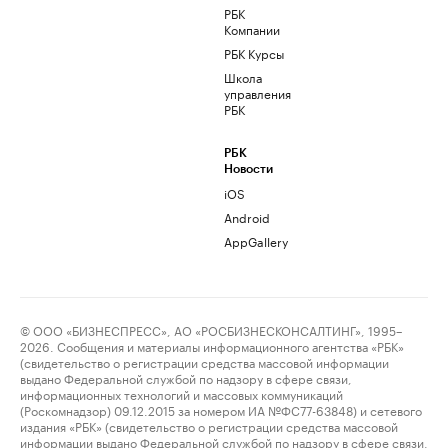
РБК
Компании
РБК Курсы
Школа
управления
РБК
РБК
Новости
iOS
Android
AppGallery
© ООО «БИЗНЕСПРЕСС», АО «РОСБИЗНЕСКОНСАЛТИНГ», 1995–
2026. Сообщения и материалы информационного агентства «РБК»
(свидетельство о регистрации средства массовой информации
выдано Федеральной службой по надзору в сфере связи,
информационных технологий и массовых коммуникаций
(Роскомнадзор) 09.12.2015 за номером ИА №ФС77-63848) и сетевого
издания «РБК» (свидетельство о регистрации средства массовой
информации выдано Федеральной службой по надзору в сфере связи,