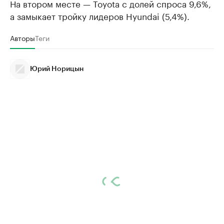
На втором месте — Toyota с долей спроса 9,6%,
а замыкает тройку лидеров Hyundai (5,4%).
Авторы
Теги
Юрий Норицын