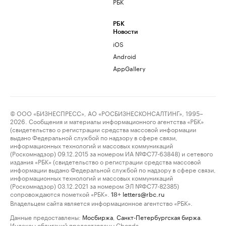
РБК
РБК
Новости
iOS
Android
AppGallery
© ООО «БИЗНЕСПРЕСС», АО «РОСБИЗНЕСКОНСАЛТИНГ», 1995–
2026. Сообщения и материалы информационного агентства «РБК»
(свидетельство о регистрации средства массовой информации
выдано Федеральной службой по надзору в сфере связи,
информационных технологий и массовых коммуникаций
(Роскомнадзор) 09.12.2015 за номером ИА №ФС77-63848) и сетевого
издания «РБК» (свидетельство о регистрации средства массовой
информации выдано Федеральной службой по надзору в сфере связи,
информационных технологий и массовых коммуникаций
(Роскомнадзор) 03.12.2021 за номером ЭЛ №ФС77-82385)
сопровождаются пометкой «РБК».
letters@rbc.ru
18+
Владельцем сайта является информационное агентство «РБК».
Данные предоставлены:
Мосбиржа
,
Санкт-Петербургская биржа
.
Индексы облигаций предоставлены Cbonds.