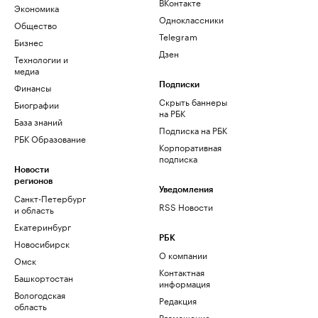
ВКонтакте
Экономика
Одноклассники
Общество
Telegram
Бизнес
Дзен
Технологии и
медиа
Финансы
Подписки
Скрыть баннеры
Биографии
на РБК
База знаний
Подписка на РБК
РБК Образование
Корпоративная
подписка
Новости
регионов
Уведомления
Санкт-Петербург
RSS Новости
и область
Екатеринбург
РБК
Новосибирск
О компании
Омск
Контактная
Башкортостан
информация
Вологодская
Редакция
область
Размещение