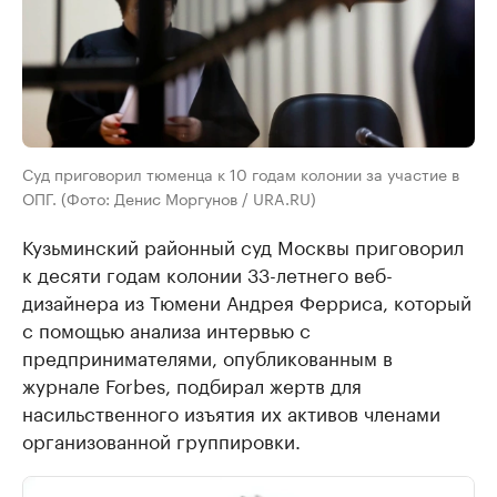
Суд приговорил тюменца к 10 годам колонии за участие в
ОПГ. (Фото: Денис Моргунов / URA.RU)
Кузьминский районный суд Москвы приговорил
к десяти годам колонии 33-летнего веб-
дизайнера из Тюмени Андрея Ферриса, который
с помощью анализа интервью с
предпринимателями, опубликованным в
журнале Forbes, подбирал жертв для
насильственного изъятия их активов членами
организованной группировки.