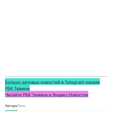
Больше деловых новостей в Telegram-канале
РБК Тюмень
Читайте РБК Тюмень в Яндекс.Новостях
Авторы
Теги