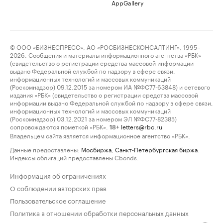
AppGallery
© ООО «БИЗНЕСПРЕСС», АО «РОСБИЗНЕСКОНСАЛТИНГ», 1995–
2026. Сообщения и материалы информационного агентства «РБК»
(свидетельство о регистрации средства массовой информации
выдано Федеральной службой по надзору в сфере связи,
информационных технологий и массовых коммуникаций
(Роскомнадзор) 09.12.2015 за номером ИА №ФС77-63848) и сетевого
издания «РБК» (свидетельство о регистрации средства массовой
информации выдано Федеральной службой по надзору в сфере связи,
информационных технологий и массовых коммуникаций
(Роскомнадзор) 03.12.2021 за номером ЭЛ №ФС77-82385)
сопровождаются пометкой «РБК».
letters@rbc.ru
18+
Владельцем сайта является информационное агентство «РБК».
Данные предоставлены:
Мосбиржа
,
Санкт-Петербургская биржа
.
Индексы облигаций предоставлены Cbonds.
Информация об ограничениях
О соблюдении авторских прав
Пользовательское соглашение
Политика в отношении обработки персональных данных