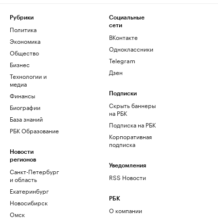
Рубрики
Социальные
сети
Политика
ВКонтакте
Экономика
Одноклассники
Общество
Telegram
Бизнес
Дзен
Технологии и
медиа
Финансы
Подписки
Скрыть баннеры
Биографии
на РБК
База знаний
Подписка на РБК
РБК Образование
Корпоративная
подписка
Новости
регионов
Уведомления
Санкт-Петербург
RSS Новости
и область
Екатеринбург
РБК
Новосибирск
О компании
Омск