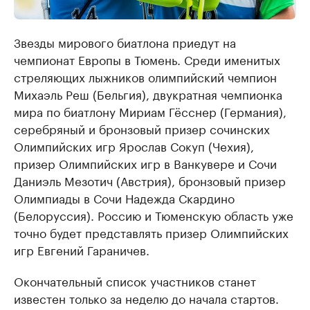
Звезды мирового биатлона приедут на
чемпионат Европы в Тюмень. Среди именитых
стреляющих лыжников олимпийский чемпион
Михаэль Реш (Бельгия), двукратная чемпионка
мира по биатлону Мириам Гёсснер (Германия),
серебряный и бронзовый призер сочинских
Олимпийских игр Ярослав Сокуп (Чехия),
призер Олимпийских игр в Ванкувере и Сочи
Даниэль Мезотич (Австрия), бронзовый призер
Олимпиады в Сочи Надежда Скардино
(Белоруссия). Россию и Тюменскую область уже
точно будет представлять призер Олимпийских
игр Евгений Гараничев.
Окончательный список участников станет
известен только за неделю до начала стартов.