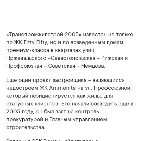
«Транспромжилстрой-2005» известен не только
по ЖК Fifty Fifty, но и по возведенным домам
премиум-класса в кварталах улиц
Пржевальского –Севастопольская ­– Рижская и
Профсоюзная – Советская – Немцова.
Еще один проект застройщика – являющийся
недостроем ЖК Ammonite на ул. Профсоюзной,
который позиционируется как жилье для
статусных клиентов. Его начали возводить еще в
2005 году, он был взят на контроль
прокуратурой и Главным управлением
строительства.
Редакция РБК Тюмень обратилась к