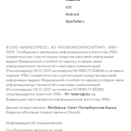
iOS
Android
AppGallery
© ООО «БИЗНЕСПРЕСС», АО «РОСБИЗНЕСКОНСАЛТИНГ», 1995–
2026. Сообщения и материалы информационного агентства «РБК»
(свидетельство о регистрации средства массовой информации
выдано Федеральной службой по надзору в сфере связи,
информационных технологий и массовых коммуникаций
(Роскомнадзор) 09.12.2015 за номером ИА №ФС77-63848) и сетевого
издания «РБК» (свидетельство о регистрации средства массовой
информации выдано Федеральной службой по надзору в сфере связи,
информационных технологий и массовых коммуникаций
(Роскомнадзор) 03.12.2021 за номером ЭЛ №ФС77-82385)
сопровождаются пометкой «РБК».
letters@rbc.ru
18+
Владельцем сайта является информационное агентство «РБК».
Данные предоставлены:
Мосбиржа
,
Санкт-Петербургская биржа
.
Индексы облигаций предоставлены Cbonds.
Информация об ограничениях
О соблюдении авторских прав