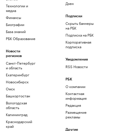
Дзен
Технологии и
медиа
Финансы
Подписки
Скрыть баннеры
Биографии
на РБК
База знаний
Подписка на РБК
РБК Образование
Корпоративная
подписка
Новости
регионов
Уведомления
Санкт-Петербург
RSS Новости
и область
Екатеринбург
РБК
Новосибирск
О компании
Омск
Контактная
Башкортостан
информация
Вологодская
Редакция
область
Размещение
Калининград
рекламы
Краснодарский
край
Другие