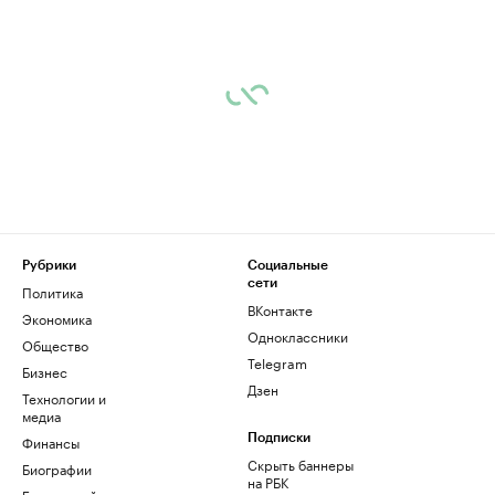
Рубрики
Социальные
сети
Политика
ВКонтакте
Экономика
Одноклассники
Общество
Telegram
Бизнес
Дзен
Технологии и
медиа
Финансы
Подписки
Скрыть баннеры
Биографии
на РБК
База знаний