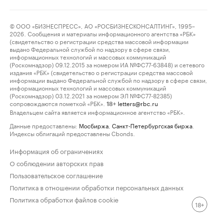
© ООО «БИЗНЕСПРЕСС», АО «РОСБИЗНЕСКОНСАЛТИНГ», 1995–
2026. Сообщения и материалы информационного агентства «РБК»
(свидетельство о регистрации средства массовой информации
выдано Федеральной службой по надзору в сфере связи,
информационных технологий и массовых коммуникаций
(Роскомнадзор) 09.12.2015 за номером ИА №ФС77-63848) и сетевого
издания «РБК» (свидетельство о регистрации средства массовой
информации выдано Федеральной службой по надзору в сфере связи,
информационных технологий и массовых коммуникаций
(Роскомнадзор) 03.12.2021 за номером ЭЛ №ФС77-82385)
сопровождаются пометкой «РБК».
letters@rbc.ru
18+
Владельцем сайта является информационное агентство «РБК».
Данные предоставлены:
Мосбиржа
,
Санкт-Петербургская биржа
.
Индексы облигаций предоставлены Cbonds.
Информация об ограничениях
О соблюдении авторских прав
Пользовательское соглашение
Политика в отношении обработки персональных данных
Политика обработки файлов cookie
18+