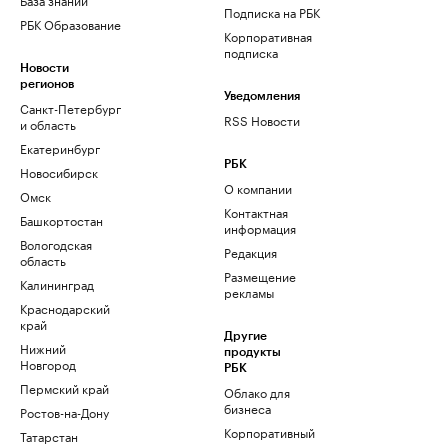
Подписка на РБК
РБК Образование
Корпоративная
подписка
Новости
регионов
Уведомления
Санкт-Петербург
RSS Новости
и область
Екатеринбург
РБК
Новосибирск
О компании
Омск
Контактная
Башкортостан
информация
Вологодская
Редакция
область
Размещение
Калининград
рекламы
Краснодарский
край
Другие
Нижний
продукты
Новгород
РБК
Пермский край
Облако для
бизнеса
Ростов-на-Дону
Корпоративный
Татарстан
регистратор