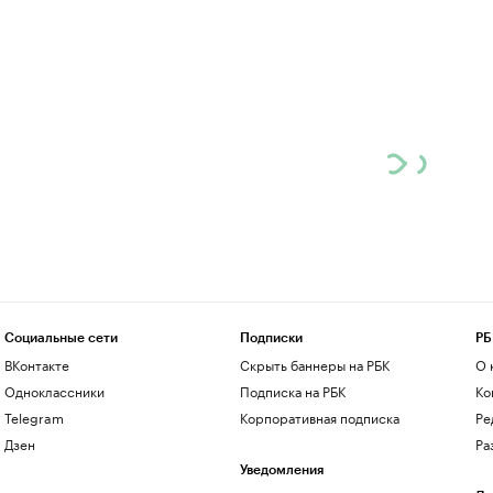
Социальные сети
Подписки
РБ
ВКонтакте
Скрыть баннеры на РБК
О 
Одноклассники
Подписка на РБК
Ко
Telegram
Корпоративная подписка
Ре
Дзен
Ра
Уведомления