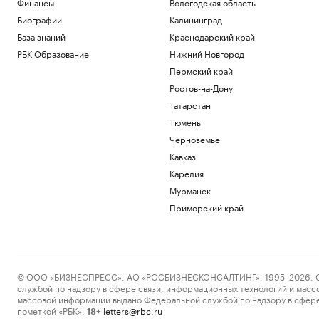
Финансы
Вологодская область
Биографии
Калининград
База знаний
Краснодарский край
РБК Образование
Нижний Новгород
Пермский край
Ростов-на-Дону
Татарстан
Тюмень
Черноземье
Кавказ
Карелия
Мурманск
Приморский край
© ООО «БИЗНЕСПРЕСС», АО «РОСБИЗНЕСКОНСАЛТИНГ», 1995–2026. Сообщ
службой по надзору в сфере связи, информационных технологий и масс
массовой информации выдано Федеральной службой по надзору в сфере
пометкой «РБК».
letters@rbc.ru
18+