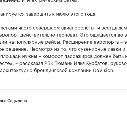
анируется завершить к июлю этого года.
легами часто совершаем авиаперелеты, и всегда зам
эропорт действительно тесноват. Это ощущается во 
ции на популярные рейсы. Расширение аэропорта – э
е решение. Несмотря на то, что сувенирные лавки и
 площади нужны – комфорт пассажиров должен быть 
сте», – рассказал РБК Тюмень Илья Курбатов, руково
 архитектурно-брендинговой компании DeVision.
ана Садырина