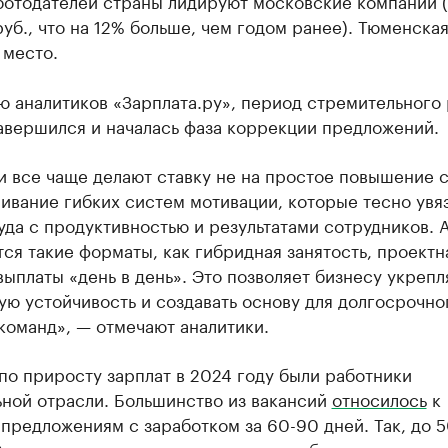
ботодателей страны лидируют московские компании 
руб., что на 12% больше, чем годом ранее). Тюменская
 место.
 аналитиков «Зарплата.ру», период стремительного 
авершился и началась фаза коррекции предложений.
 все чаще делают ставку не на простое повышение с
ивание гибких систем мотивации, которые тесно увя
уда с продуктивностью и результатами сотрудников. 
ся такие форматы, как гибридная занятость, проектн
выплаты «день в день». Это позволяет бизнесу укрепл
ю устойчивость и создавать основу для долгосрочно
команд», — отмечают аналитики.
о приросту зарплат в 2024 году были работники
ьной отрасли. Большинство из вакансий
относилось
к
предложениям с заработком за 60-90 дней. Так, до 5