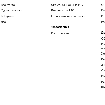
ВКонтакте
Скрыть баннеры на РБК
О 
Одноклассники
Подписка на РБК
Ко
Telegram
Корпоративная подписка
Ре
Дзен
Ра
Уведомления
RSS Новости
Др
Об
Ко
до
Хо
Ре
Зн
Са
РБ
РБ
Шк