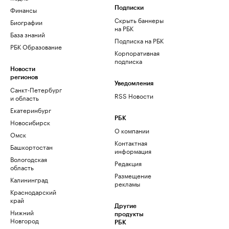
Финансы
Подписки
Скрыть баннеры
Биографии
на РБК
База знаний
Подписка на РБК
РБК Образование
Корпоративная
подписка
Новости
регионов
Уведомления
Санкт-Петербург
RSS Новости
и область
Екатеринбург
РБК
Новосибирск
О компании
Омск
Контактная
Башкортостан
информация
Вологодская
Редакция
область
Размещение
Калининград
рекламы
Краснодарский
край
Другие
Нижний
продукты
Новгород
РБК