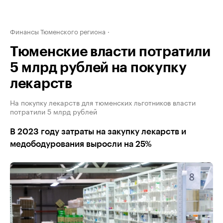
Финансы Тюменского региона
Тюменские власти потратили
5 млрд рублей на покупку
лекарств
На покупку лекарств для тюменских льготников власти
потратили 5 млрд рублей
В 2023 году затраты на закупку лекарств и
медободурования выросли на 25%