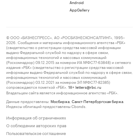
Android
AppGallery
© ООО «БИЗНЕСПРЕСС», АО «РОСБИЗНЕСКОНСАЛТИНГ», 1995–
2026. Сообщения и материалы информационного агентства «РБК»
(свидетельство о регистрации средства массовой информации
выдано Федеральной службой по надзору в сфере связи,
информационных технологий и массовых коммуникаций
(Роскомнадзор) 09.12.2015 за номером ИА №ФС77-63848) и сетевого
издания «РБК» (свидетельство о регистрации средства массовой
информации выдано Федеральной службой по надзору в сфере связи,
информационных технологий и массовых коммуникаций
(Роскомнадзор) 03.12.2021 за номером ЭЛ №ФС77-82385)
сопровождаются пометкой «РБК».
letters@rbc.ru
18+
Владельцем сайта является информационное агентство «РБК».
Данные предоставлены:
Мосбиржа
,
Санкт-Петербургская биржа
.
Индексы облигаций предоставлены Cbonds.
Информация об ограничениях
О соблюдении авторских прав
Пользовательское соглашение