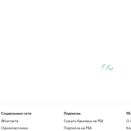
Социальные сети
Подписки
РБ
ВКонтакте
Скрыть баннеры на РБК
О 
Одноклассники
Подписка на РБК
Ко