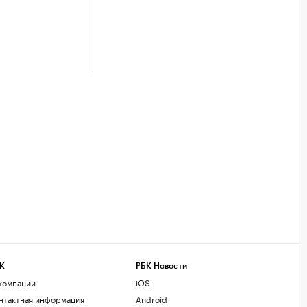
К
РБК Новости
компании
iOS
нтактная информация
Android