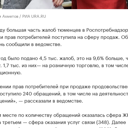
м Ахметов / РИА URA.RU
ду большая часть жалоб тюменцев в Роспотребнадзор
и прав потребителей поступила на сферу продаж. Об
нь сообщили в ведомстве.
год было подано 4,5 тыс. жалоб, это на 9,6% больше, ч
. 1,7 тыс. из них— на розничную торговлю, в том числ
нционную.
ении прав потребителей при продаже продовольств
оступило 240 обращений, в том числе на деятельност
ений», — рассказали в ведомстве.
м месте по количеству обращений оказалась сфера Ж
а третьем — сфера оказания услуг связи (348). Далее