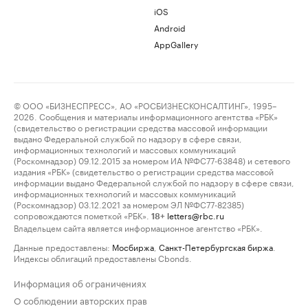
iOS
Android
AppGallery
© ООО «БИЗНЕСПРЕСС», АО «РОСБИЗНЕСКОНСАЛТИНГ», 1995–
2026. Сообщения и материалы информационного агентства «РБК»
(свидетельство о регистрации средства массовой информации
выдано Федеральной службой по надзору в сфере связи,
информационных технологий и массовых коммуникаций
(Роскомнадзор) 09.12.2015 за номером ИА №ФС77-63848) и сетевого
издания «РБК» (свидетельство о регистрации средства массовой
информации выдано Федеральной службой по надзору в сфере связи,
информационных технологий и массовых коммуникаций
(Роскомнадзор) 03.12.2021 за номером ЭЛ №ФС77-82385)
сопровождаются пометкой «РБК».
letters@rbc.ru
18+
Владельцем сайта является информационное агентство «РБК».
Данные предоставлены:
Мосбиржа
,
Санкт-Петербургская биржа
.
Индексы облигаций предоставлены Cbonds.
Информация об ограничениях
О соблюдении авторских прав