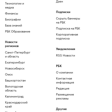
Дзен
Технологии и
медиа
Финансы
Подписки
Скрыть баннеры
Биографии
на РБК
База знаний
Подписка на РБК
РБК Образование
Корпоративная
подписка
Новости
регионов
Уведомления
Санкт-Петербург
RSS Новости
и область
Екатеринбург
РБК
Новосибирск
О компании
Омск
Контактная
Башкортостан
информация
Вологодская
Редакция
область
Размещение
Калининград
рекламы
Краснодарский
край
Другие
Нижний