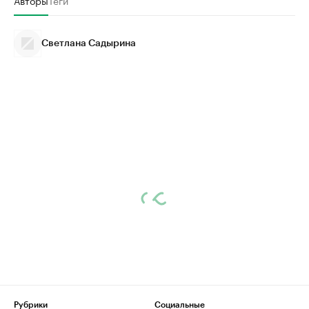
Авторы
Теги
Светлана Садырина
Рубрики
Социальные