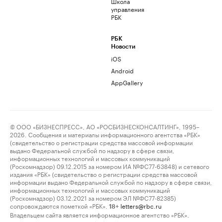
Школа
управления
РБК
РБК
Новости
iOS
Android
AppGallery
© ООО «БИЗНЕСПРЕСС», АО «РОСБИЗНЕСКОНСАЛТИНГ», 1995–
2026. Сообщения и материалы информационного агентства «РБК»
(свидетельство о регистрации средства массовой информации
выдано Федеральной службой по надзору в сфере связи,
информационных технологий и массовых коммуникаций
(Роскомнадзор) 09.12.2015 за номером ИА №ФС77-63848) и сетевого
издания «РБК» (свидетельство о регистрации средства массовой
информации выдано Федеральной службой по надзору в сфере связи,
информационных технологий и массовых коммуникаций
(Роскомнадзор) 03.12.2021 за номером ЭЛ №ФС77-82385)
сопровождаются пометкой «РБК».
letters@rbc.ru
18+
Владельцем сайта является информационное агентство «РБК».