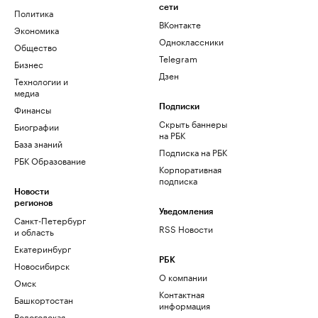
сети
Политика
ВКонтакте
Экономика
Одноклассники
Общество
Telegram
Бизнес
Дзен
Технологии и
медиа
Финансы
Подписки
Скрыть баннеры
Биографии
на РБК
База знаний
Подписка на РБК
РБК Образование
Корпоративная
подписка
Новости
регионов
Уведомления
Санкт-Петербург
RSS Новости
и область
Екатеринбург
РБК
Новосибирск
О компании
Омск
Контактная
Башкортостан
информация
Вологодская