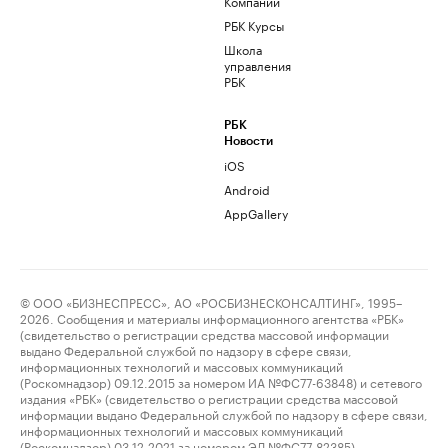
Компании
РБК Курсы
Школа
управления
РБК
РБК
Новости
iOS
Android
AppGallery
© ООО «БИЗНЕСПРЕСС», АО «РОСБИЗНЕСКОНСАЛТИНГ», 1995–
2026. Сообщения и материалы информационного агентства «РБК»
(свидетельство о регистрации средства массовой информации
выдано Федеральной службой по надзору в сфере связи,
информационных технологий и массовых коммуникаций
(Роскомнадзор) 09.12.2015 за номером ИА №ФС77-63848) и сетевого
издания «РБК» (свидетельство о регистрации средства массовой
информации выдано Федеральной службой по надзору в сфере связи,
информационных технологий и массовых коммуникаций
(Роскомнадзор) 03.12.2021 за номером ЭЛ №ФС77-82385)