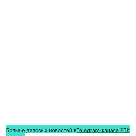
Больше деловых новостей в
Telegram-канале РБК