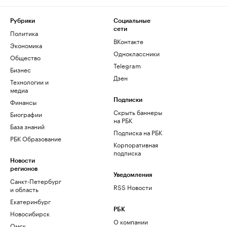
Рубрики
Социальные
сети
Политика
ВКонтакте
Экономика
Одноклассники
Общество
Telegram
Бизнес
Дзен
Технологии и
медиа
Финансы
Подписки
Скрыть баннеры
Биографии
на РБК
База знаний
Подписка на РБК
РБК Образование
Корпоративная
подписка
Новости
регионов
Уведомления
Санкт-Петербург
RSS Новости
и область
Екатеринбург
РБК
Новосибирск
О компании
Омск