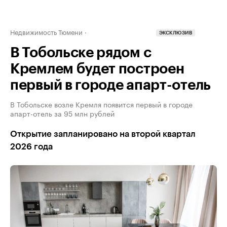
Недвижимость Тюмени
ЭКСКЛЮЗИВ
В Тобольске рядом с
Кремлем будет построен
первый в городе апарт-отель
В Тобольске возле Кремля появится первый в городе
апарт-отель за 95 млн рублей
Открытие запланировано на второй квартал
2026 года