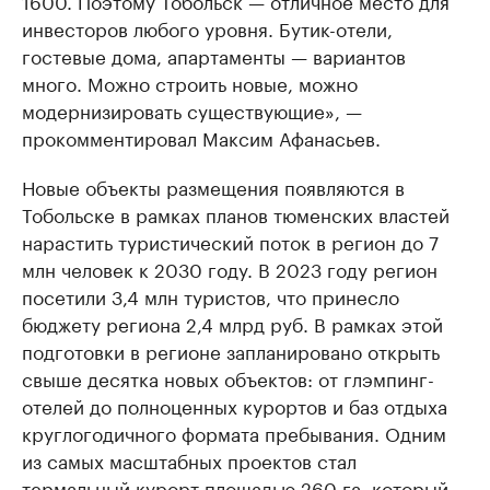
1600. Поэтому Тобольск — отличное место для
инвесторов любого уровня. Бутик-отели,
гостевые дома, апартаменты — вариантов
много. Можно строить новые, можно
модернизировать существующие», —
прокомментировал Максим Афанасьев.
Новые объекты размещения появляются в
Тобольске в рамках планов тюменских властей
нарастить туристический поток в регион до 7
млн человек к 2030 году. В 2023 году регион
посетили 3,4 млн туристов, что принесло
бюджету региона 2,4 млрд руб. В рамках этой
подготовки в регионе запланировано открыть
свыше десятка новых объектов: от глэмпинг-
отелей до полноценных курортов и баз отдыха
круглогодичного формата пребывания. Одним
из самых масштабных проектов стал
термальный курорт площадью 260 га, который