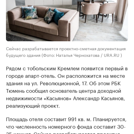
Сейчас разрабатывается проектно-сметная документация
будущего здания (Фото: Наталья Чернохатова / URA.RU )
Рядом с тобольским Кремлем появится первый в
городе апарт-отель. Он расположится на месте
здания на ул. Революционной, 17. Об этом РБК
Тюмень сообщил основатель центра доходной
недвижимости «Касьянов» Александр Касьянов,
реализующий проект.
Площадь отеля составит 991 кв. м. Планируется,
что численность номерного фонда составит 30-
35 комнат. Сейчас разрабатывается проектно-