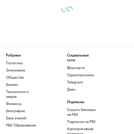
Рубрики
Социальные
сети
Политика
ВКонтакте
Экономика
Одноклассники
Общество
Telegram
Бизнес
Дзен
Технологии и
медиа
Финансы
Подписки
Скрыть баннеры
Биографии
на РБК
База знаний
Подписка на РБК
РБК Образование
Корпоративная
подписка