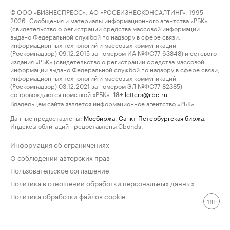
© ООО «БИЗНЕСПРЕСС», АО «РОСБИЗНЕСКОНСАЛТИНГ», 1995–
2026. Сообщения и материалы информационного агентства «РБК»
(свидетельство о регистрации средства массовой информации
выдано Федеральной службой по надзору в сфере связи,
информационных технологий и массовых коммуникаций
(Роскомнадзор) 09.12.2015 за номером ИА №ФС77-63848) и сетевого
издания «РБК» (свидетельство о регистрации средства массовой
информации выдано Федеральной службой по надзору в сфере связи,
информационных технологий и массовых коммуникаций
(Роскомнадзор) 03.12.2021 за номером ЭЛ №ФС77-82385)
сопровождаются пометкой «РБК».
letters@rbc.ru
18+
Владельцем сайта является информационное агентство «РБК».
Данные предоставлены:
Мосбиржа
,
Санкт-Петербургская биржа
.
Индексы облигаций предоставлены Cbonds.
Информация об ограничениях
О соблюдении авторских прав
Пользовательское соглашение
Политика в отношении обработки персональных данных
Политика обработки файлов cookie
18+