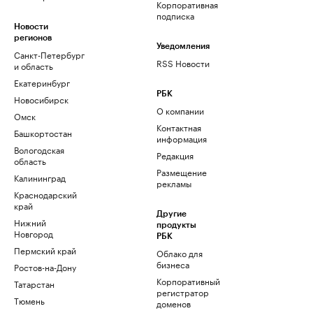
Корпоративная
подписка
Новости
регионов
Уведомления
Санкт-Петербург
RSS Новости
и область
Екатеринбург
РБК
Новосибирск
О компании
Омск
Контактная
Башкортостан
информация
Вологодская
Редакция
область
Размещение
Калининград
рекламы
Краснодарский
край
Другие
Нижний
продукты
Новгород
РБК
Пермский край
Облако для
бизнеса
Ростов-на-Дону
Корпоративный
Татарстан
регистратор
Тюмень
доменов