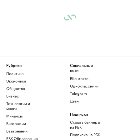
Рубрики
Социальные
сети
Политика
ВКонтакте
Экономика
Одноклассники
Общество
Telegram
Бизнес
Дзен
Технологии и
медиа
Финансы
Подписки
Скрыть баннеры
Биографии
на РБК
База знаний
Подписка на РБК
РБК Образование