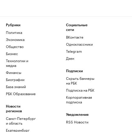
Рубрики
Социальные
сети
Политика
ВКонтакте
Экономика
Одноклассники
Общество
Telegram
Бизнес
Дзен
Технологии и
медиа
Финансы
Подписки
Скрыть баннеры
Биографии
на РБК
База знаний
Подписка на РБК
РБК Образование
Корпоративная
подписка
Новости
регионов
Уведомления
Санкт-Петербург
RSS Новости
и область
Екатеринбург