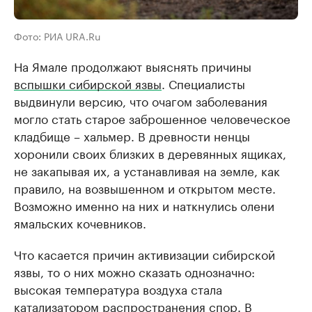
Фото: РИА URA.Ru
На Ямале продолжают выяснять причины
вспышки сибирской язвы
. Специалисты
выдвинули версию, что очагом заболевания
могло стать старое заброшенное человеческое
кладбище – хальмер. В древности ненцы
хоронили своих близких в деревянных ящиках,
не закапывая их, а устанавливая на земле, как
правило, на возвышенном и открытом месте.
Возможно именно на них и наткнулись олени
ямальских кочевников.
Что касается причин активизации сибирской
язвы, то о них можно сказать однозначно:
высокая температура воздуха стала
катализатором распространения спор. В