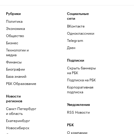
Рубрики
Социальные
сети
Политика
ВКонтакте
Экономика
Одноклассники
Общество
Telegram
Бизнес
Дзен
Технологии и
медиа
Финансы
Подписки
Скрыть баннеры
Биографии
на РБК
База знаний
Подписка на РБК
РБК Образование
Корпоративная
подписка
Новости
регионов
Уведомления
Санкт-Петербург
RSS Новости
и область
Екатеринбург
РБК
Новосибирск
О компании