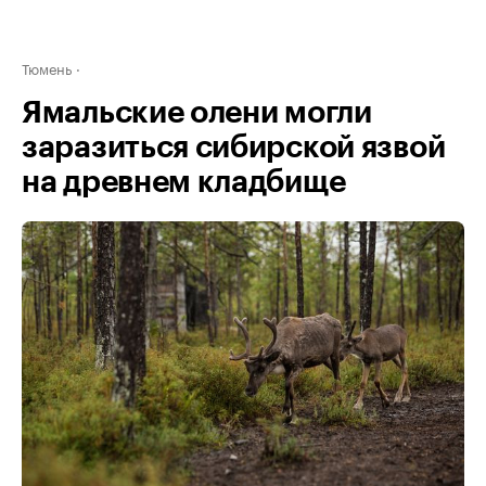
Тюмень
Ямальские олени могли
заразиться сибирской язвой
на древнем кладбище