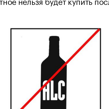
ное нельзя будет купить пос
0