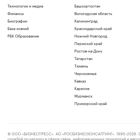
Технологии и медиа
Башкортостан
Финансы
Вологодская область
Биографии
Калининград
База знаний
Краснодарский край
РБК Образование
Нижний Новгород
Пермский край
Ростов-на-Дону
Татарстан
Тюмень
Черноземье
Кавказ
Карелия
Мурманск
Приморский край
© ООО «БИЗНЕСПРЕСС», АО «РОСБИЗНЕСКОНСАЛТИНГ», 1995–2026. Сообщ
службой по надзору в сфере связи, информационных технологий и масс