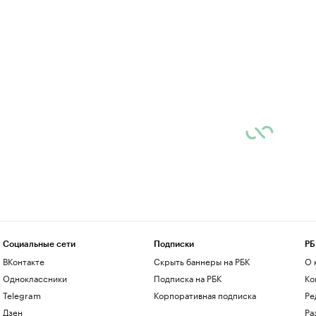
Социальные сети
Подписки
РБ
ВКонтакте
Скрыть баннеры на РБК
О 
Одноклассники
Подписка на РБК
Ко
Telegram
Корпоративная подписка
Ре
Дзен
Ра