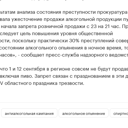
ьтатам анализа состояния преступности прокуратура
вала ужесточение продажи алкогольной продукции п
начала запрета розничной продажи с 23 на 21 час. П
следует цель повышения уровня общественной
ости, поскольку практически 30% преступлений сов
состоянии алкогольного опьянения в ночное время, т
часов», - сообщает пресс-служба надзорного ведомст
что 1 и 12 сентября в регионе совсем не будут прода
 включая пиво. Запрет связан с празднованием в эти 
IV областного праздника трезвости.
антиалкогольная кампания
алкогольное опьянение
спиртн