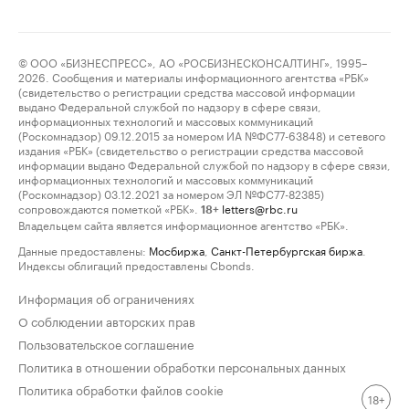
© ООО «БИЗНЕСПРЕСС», АО «РОСБИЗНЕСКОНСАЛТИНГ», 1995–
2026. Сообщения и материалы информационного агентства «РБК»
(свидетельство о регистрации средства массовой информации
выдано Федеральной службой по надзору в сфере связи,
информационных технологий и массовых коммуникаций
(Роскомнадзор) 09.12.2015 за номером ИА №ФС77-63848) и сетевого
издания «РБК» (свидетельство о регистрации средства массовой
информации выдано Федеральной службой по надзору в сфере связи,
информационных технологий и массовых коммуникаций
(Роскомнадзор) 03.12.2021 за номером ЭЛ №ФС77-82385)
сопровождаются пометкой «РБК».
letters@rbc.ru
18+
Владельцем сайта является информационное агентство «РБК».
Данные предоставлены:
Мосбиржа
,
Санкт-Петербургская биржа
.
Индексы облигаций предоставлены Cbonds.
Информация об ограничениях
О соблюдении авторских прав
Пользовательское соглашение
Политика в отношении обработки персональных данных
Политика обработки файлов cookie
18+