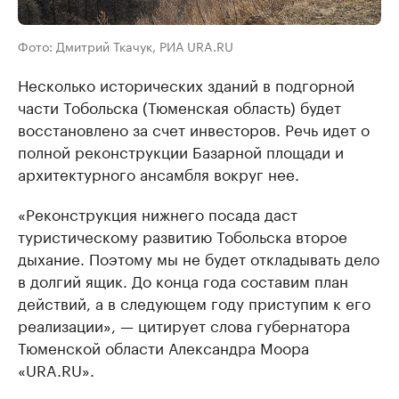
Фото: Дмитрий Ткачук, РИА URA.RU
Несколько исторических зданий в подгорной
части Тобольска (Тюменская область) будет
восстановлено за счет инвесторов. Речь идет о
полной реконструкции Базарной площади и
архитектурного ансамбля вокруг нее.
«Реконструкция нижнего посада даст
туристическому развитию Тобольска второе
дыхание. Поэтому мы не будет откладывать дело
в долгий ящик. До конца года составим план
действий, а в следующем году приступим к его
реализации», — цитирует слова губернатора
Тюменской области Александра Моора
«URA.RU».