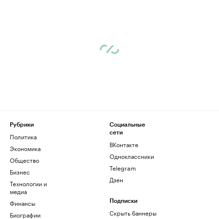
Рубрики
Социальные
сети
Политика
ВКонтакте
Экономика
Одноклассники
Общество
Telegram
Бизнес
Дзен
Технологии и
медиа
Финансы
Подписки
Скрыть баннеры
Биографии