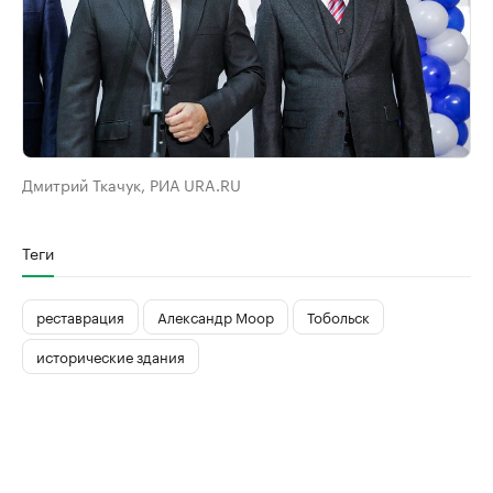
Дмитрий Ткачук, РИА URA.RU
Теги
реставрация
Александр Моор
Тобольск
исторические здания