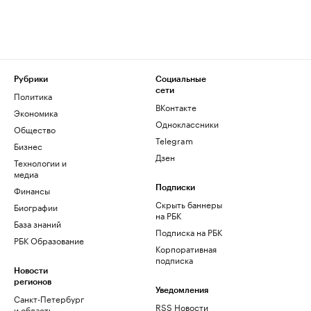
Рубрики
Социальные
сети
Политика
ВКонтакте
Экономика
Одноклассники
Общество
Telegram
Бизнес
Дзен
Технологии и
медиа
Финансы
Подписки
Скрыть баннеры
Биографии
на РБК
База знаний
Подписка на РБК
РБК Образование
Корпоративная
подписка
Новости
регионов
Уведомления
Санкт-Петербург
RSS Новости
и область