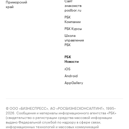
Сайт
Приморский
знакомств
край
podbor.ru
РБК
Компании
РБК Курсы
Школа
управления
РБК
РБК
Новости
iOS
Android
AppGallery
© ООО «БИЗНЕСПРЕСС», АО «РОСБИЗНЕСКОНСАЛТИНГ», 1995–
2026. Сообщения и материалы информационного агентства «РБК»
(свидетельство о регистрации средства массовой информации
выдано Федеральной службой по надзору в сфере связи,
информационных технологий и массовых коммуникаций