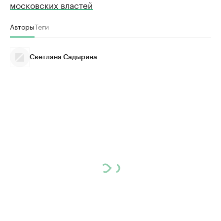
московских властей
Авторы
Теги
Светлана Садырина