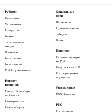
Рубрики
Социальные
сети
Политика
ВКонтакте
Экономика
Одноклассники
Общество
Telegram
Бизнес
Дзен
Технологии и
медиа
Финансы
Подписки
Скрыть баннеры
Биографии
на РБК
База знаний
Подписка на РБК
РБК Образование
Корпоративная
подписка
Новости
регионов
Уведомления
Санкт-Петербург
RSS Новости
и область
Екатеринбург
РБК
Новосибирск
О компании