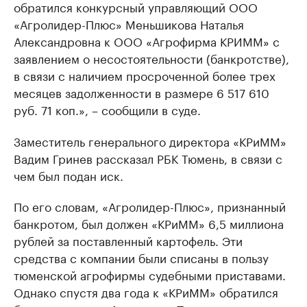
обратился конкурсный управляющий ООО
«Агролидер-Плюс» Меньшикова Наталья
Александровна к ООО «Агрофирма КРИММ» с
заявлением о несостоятельности (банкротстве),
в связи с наличием просроченной более трех
месяцев задолженности в размере 6 517 610
руб. 71 коп.», – сообщили в суде.
Заместитель генерального директора «КРиММ»
Вадим Гринев рассказал РБК Тюмень, в связи с
чем был подан иск.
По его словам, «Агролидер-Плюс», признанный
банкротом, был должен «КРиММ» 6,5 миллиона
рублей за поставленный картофель. Эти
средства с компании были списаны в пользу
тюменской агрофирмы судебными приставами.
Однако спустя два года к «КРиММ» обратился