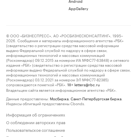
Android
AppGallery
© ООО «БИЗНЕСПРЕСС», АО «РОСБИЗНЕСКОНСАЛТИНГ», 1995–
2026. Сообщения и материалы информационного агентства «РБК»
(свидетельство о регистрации средства массовой информации
выдано Федеральной службой по надзору в сфере связи,
информационных технологий и массовых коммуникаций
(Роскомнадзор) 09.12.2015 за номером ИА №ФС77-63848) и сетевого
издания «РБК» (свидетельство о регистрации средства массовой
информации выдано Федеральной службой по надзору в сфере связи,
информационных технологий и массовых коммуникаций
(Роскомнадзор) 03.12.2021 за номером ЭЛ №ФС77-82385)
сопровождаются пометкой «РБК».
letters@rbc.ru
18+
Владельцем сайта является информационное агентство «РБК».
Данные предоставлены:
Мосбиржа
,
Санкт-Петербургская биржа
.
Индексы облигаций предоставлены Cbonds.
Информация об ограничениях
О соблюдении авторских прав
Пользовательское соглашение