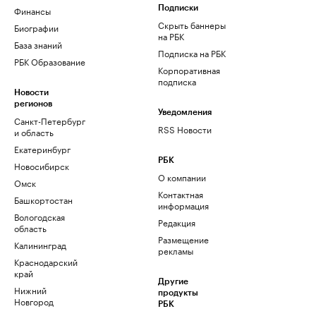
Финансы
Подписки
Скрыть баннеры
Биографии
на РБК
База знаний
Подписка на РБК
РБК Образование
Корпоративная
подписка
Новости
регионов
Уведомления
Санкт-Петербург
RSS Новости
и область
Екатеринбург
РБК
Новосибирск
О компании
Омск
Контактная
Башкортостан
информация
Вологодская
Редакция
область
Размещение
Калининград
рекламы
Краснодарский
край
Другие
Нижний
продукты
Новгород
РБК