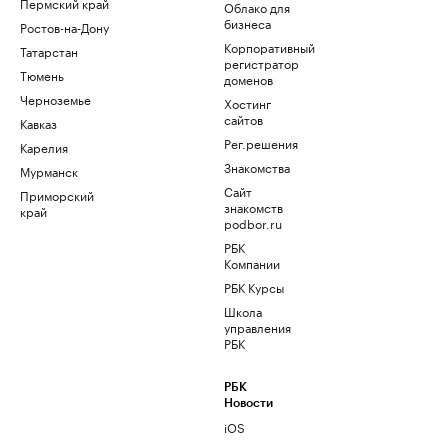
Пермский край
Облако для
бизнеса
Ростов-на-Дону
Корпоративный
Татарстан
регистратор
Тюмень
доменов
Черноземье
Хостинг
сайтов
Кавказ
Рег.решения
Карелия
Знакомства
Мурманск
Сайт
Приморский
знакомств
край
podbor.ru
РБК
Компании
РБК Курсы
Школа
управления
РБК
РБК
Новости
iOS