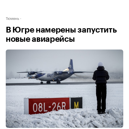
Тюмень
В Югре намерены запустить
новые авиарейсы