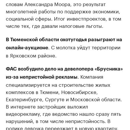
словам Александра Моора, это результат
многолетней работы по поддержке экономики,
социальной сферы. Итог инвестпроектов, в том
числе тех, где давали налоговые льготы.
В Тюменской области охотугодья разыграют на
. С молотка уйдут территории
онлайн-аукционе
в Ярковском районе.
ФАС возбудило дело на девелопера «Брусника»
. Компания
из-за непристойной рекламы
специализируется на строительстве жилых
комплексов в Тюмени, Новосибирске,
Екатеринбурге, Сургуте и Московской области.
В интернете застройщик выложил
видеорекламу, где ведомство нашло сразу пять
нарушений, в том числе непристойность. В
ролике девочка переезжает в новую квартиру.