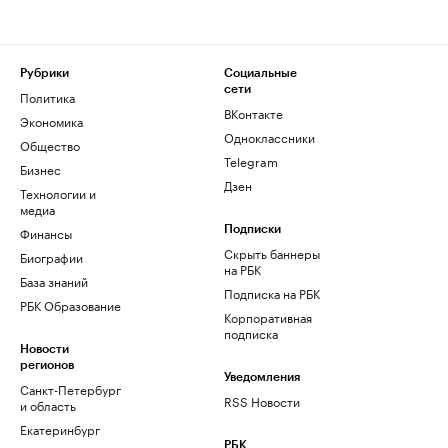
Рубрики
Социальные
сети
Политика
ВКонтакте
Экономика
Одноклассники
Общество
Telegram
Бизнес
Дзен
Технологии и
медиа
Финансы
Подписки
Скрыть баннеры
Биографии
на РБК
База знаний
Подписка на РБК
РБК Образование
Корпоративная
подписка
Новости
регионов
Уведомления
Санкт-Петербург
RSS Новости
и область
Екатеринбург
РБК