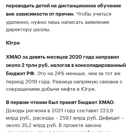
переводить детей на дистанционное обучение
. Чтобы учиться
вне зависимости от причин
удаленно, нужно лишь написать заявление
директору школы.
Югра
ХМАО за девять месяцев 2020 года направил
около 2 трлн руб. налогов в консолидированный
. Это на 24% меньше, чем за тот же
бюджет РФ
период 2019 года. Разница напрямую связана с
сокращением добычи нефти в Югре.
.
В первом чтении был принят бюджет ХМАО
Доходы региона в 2021 году составят 223,9
млрд руб., расходы – 259,1 млрд руб. Дефицит –
около 35,2 млрд руб. В проекте закона
уточняется, что на погашение дефицита из