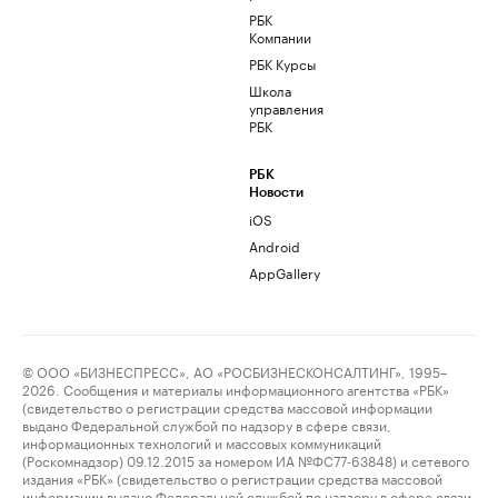
РБК
Компании
РБК Курсы
Школа
управления
РБК
РБК
Новости
iOS
Android
AppGallery
© ООО «БИЗНЕСПРЕСС», АО «РОСБИЗНЕСКОНСАЛТИНГ», 1995–
2026. Сообщения и материалы информационного агентства «РБК»
(свидетельство о регистрации средства массовой информации
выдано Федеральной службой по надзору в сфере связи,
информационных технологий и массовых коммуникаций
(Роскомнадзор) 09.12.2015 за номером ИА №ФС77-63848) и сетевого
издания «РБК» (свидетельство о регистрации средства массовой
информации выдано Федеральной службой по надзору в сфере связи,