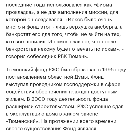
последние годы использовался как «фирма-
прокладка», а не для выполнения миссии, для
которой он создавался. «Исков было очень
много и фонд этот - лишь верхушка айсберга, а
банкротят его для того, чтобы не выйти на тех,
кто все попилил. И самое главное, что после
банкротства некому будет отвечать по искам», -
говорил собеседник РБК Тюмень.
Тюменский фонд РЖС был образован в 1995 году
постановлением областной Думы. Фонд
выступал проводником господдержки в сфере
содействия обеспечения граждан доступным
жильем. В 2000 году деятельность фонда
расширили строительством. РЖС успешно сдал
в эксплуатацию дома в жилом районе
«Тюменский». На протяжении всего времени
своего существования Фонд являлся