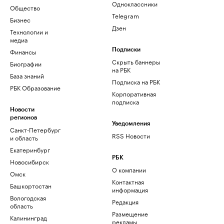
Одноклассники
Общество
Telegram
Бизнес
Дзен
Технологии и
медиа
Финансы
Подписки
Скрыть баннеры
Биографии
на РБК
База знаний
Подписка на РБК
РБК Образование
Корпоративная
подписка
Новости
регионов
Уведомления
Санкт-Петербург
RSS Новости
и область
Екатеринбург
РБК
Новосибирск
О компании
Омск
Контактная
Башкортостан
информация
Вологодская
Редакция
область
Размещение
Калининград
рекламы