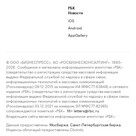
РБК
Новости
iOS
Android
AppGallery
© ООО «БИЗНЕСПРЕСС», АО «РОСБИЗНЕСКОНСАЛТИНГ», 1995–
2026. Сообщения и материалы информационного агентства «РБК»
(свидетельство о регистрации средства массовой информации
выдано Федеральной службой по надзору в сфере связи,
информационных технологий и массовых коммуникаций
(Роскомнадзор) 09.12.2015 за номером ИА №ФС77-63848) и сетевого
издания «РБК» (свидетельство о регистрации средства массовой
информации выдано Федеральной службой по надзору в сфере связи,
информационных технологий и массовых коммуникаций
(Роскомнадзор) 03.12.2021 за номером ЭЛ №ФС77-82385)
сопровождаются пометкой «РБК».
letters@rbc.ru
18+
Владельцем сайта является информационное агентство «РБК».
Данные предоставлены:
Мосбиржа
,
Санкт-Петербургская биржа
.
Индексы облигаций предоставлены Cbonds.