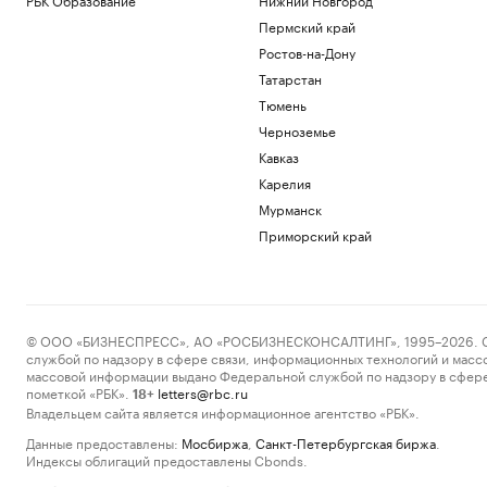
Пермский край
Ростов-на-Дону
Татарстан
Тюмень
Черноземье
Кавказ
Карелия
Мурманск
Приморский край
© ООО «БИЗНЕСПРЕСС», АО «РОСБИЗНЕСКОНСАЛТИНГ», 1995–2026. Сообщ
службой по надзору в сфере связи, информационных технологий и масс
массовой информации выдано Федеральной службой по надзору в сфере
пометкой «РБК».
letters@rbc.ru
18+
Владельцем сайта является информационное агентство «РБК».
Данные предоставлены:
Мосбиржа
,
Санкт-Петербургская биржа
.
Индексы облигаций предоставлены Cbonds.