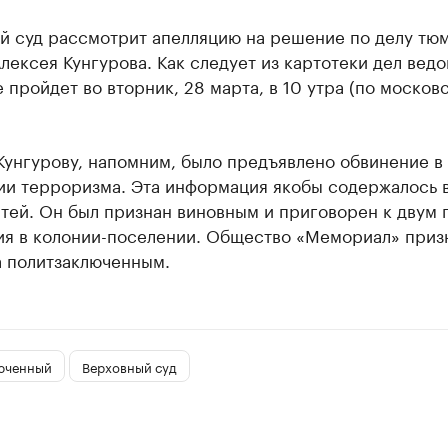
й суд рассмотрит апелляцию на решение по делу тю
лексея Кунгурова. Как следует из картотеки дел ведо
 пройдет во вторник, 28 марта, в 10 утра (по москов
.
Кунгурову, напомним, было предъявлено обвинение в
ии терроризма. Эта информация якобы содержалось 
атей. Он был признан виновным и приговорен к двум 
ия в колонии-поселении. Общество «Мемориал» приз
а политзаключенным.
юченный
Верховный суд