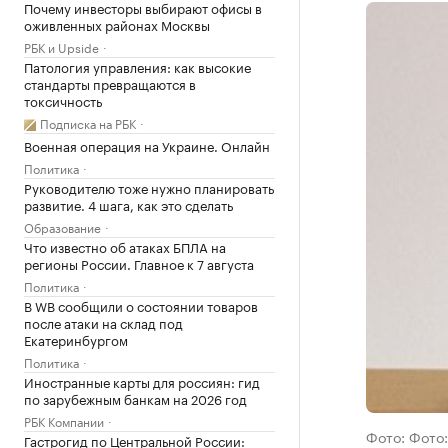
Почему инвесторы выбирают офисы в
оживленных районах Москвы
РБК и Upside
Патология управления: как высокие
стандарты превращаются в
токсичность
Подписка на РБК
Военная операция на Украине. Онлайн
Политика
Руководителю тоже нужно планировать
развитие. 4 шага, как это сделать
Образование
Что известно об атаках БПЛА на
регионы России. Главное к 7 августа
Политика
В WB сообщили о состоянии товаров
после атаки на склад под
Екатеринбургом
Политика
Иностранные карты для россиян: гид
по зарубежным банкам на 2026 год
РБК Компании
Фото: Фото:
Гастрогид по Центральной России: