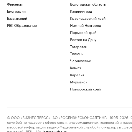
Финансы
Вологодская область
Биографии
Калининград
База знаний
Краснодарский край
РБК Образование
Нижний Новгород
Пермский край
Ростов-на-Дону
Татарстан
Тюмень
Черноземье
Кавказ
Карелия
Мурманск
Приморский край
© ООО «БИЗНЕСПРЕСС», АО «РОСБИЗНЕСКОНСАЛТИНГ», 1995–2026. Сообщ
службой по надзору в сфере связи, информационных технологий и масс
массовой информации выдано Федеральной службой по надзору в сфере
пометкой «РБК».
letters@rbc.ru