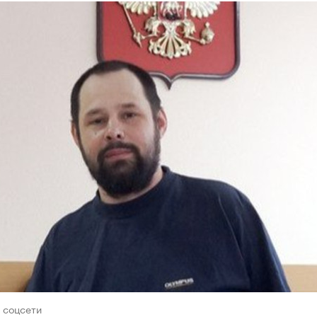
 соцсети