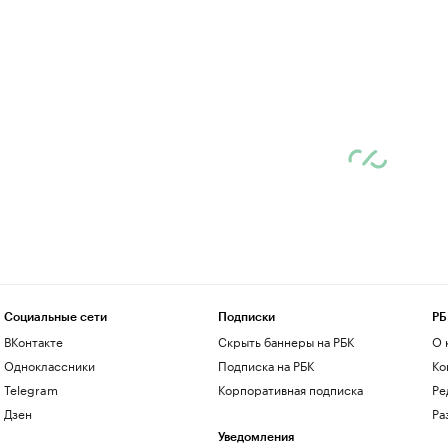
Социальные сети
Подписки
РБ
ВКонтакте
Скрыть баннеры на РБК
О 
Одноклассники
Подписка на РБК
Ко
Telegram
Корпоративная подписка
Ре
Дзен
Ра
Уведомления