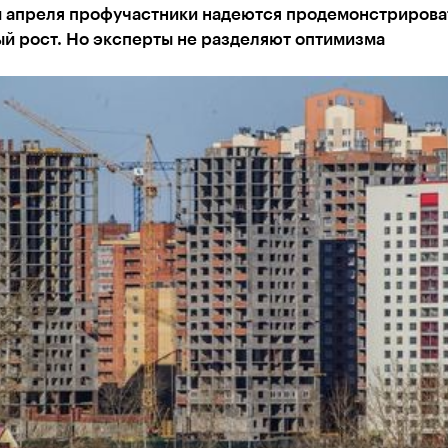
м апреля профучастники надеются продемонстрирова
й рост. Но эксперты не разделяют оптимизма