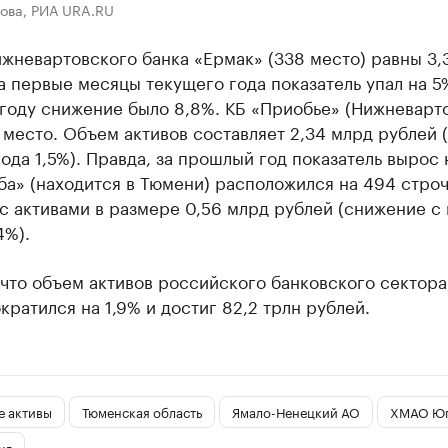
ова, РИА URA.RU
жневартовского банка «Ермак» (338 место) равны 3,
а первые месяцы текущего года показатель упал на 5%
году снижение было 8,8%. КБ «Приобье» (Нижневарт
 место. Объем активов составляет 2,34 млрд рублей 
года 1,5%). Правда, за прошлый год показатель вырос н
а» (находится в Тюмени) расположился на 494 стро
с активами в размере 0,56 млрд рублей (снижение с 
4%).
что объем активов российского банковского сектора 
кратился на 1,9% и достиг 82,2 трлн рублей.
е активы
Тюменская область
Ямало-Ненецкий АО
ХМАО Ю
нг