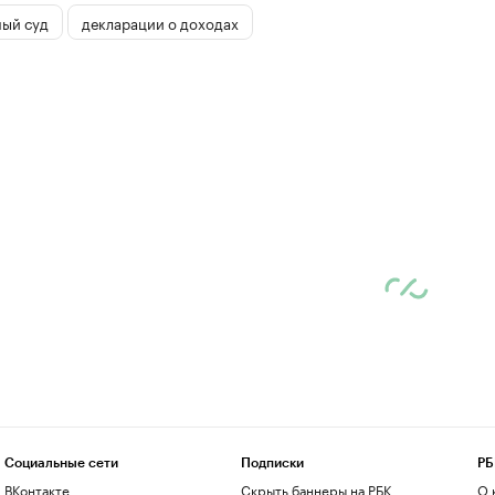
ый суд
декларации о доходах
Социальные сети
Подписки
РБ
ВКонтакте
Скрыть баннеры на РБК
О 