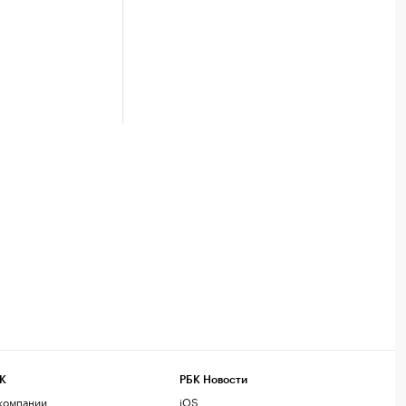
К
РБК Новости
компании
iOS