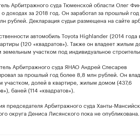
тель Арбитражного суда Тюменской области Олег Фи
 о доходах за 2018 год. Он заработал за прошлый год
лн рублей. Декларация судьи размещена на сайте ар
ственности автомобиль Toyota Highlander (2014 года 
вартиры (120 «квадратов»). Также он владеет жилым д
 земельным участком под индивидуальное строитель
тель Арбитражного суда ЯНАО Андрей Слесарев
ровал за прошлый год более 8,8 млн рублей. Он вла
 участком, долей в квартире, жилым домом (437,6
в»), баней (114 «квадратов»).
ия председателя Арбитражного суда Ханты-Мансийск
го округа Дениса Лисянского пока не опубликована.