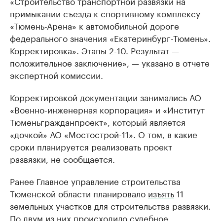
«Строительство транспортной развязки на
примыкании съезда к спортивному комплексу
«Тюмень-Арена» к автомобильной дороге
федерального значения «Екатеринбург-Тюмень».
Корректировка». Этапы 2-10. Результат —
положительное заключение», — указано в отчете
экспертной комиссии.
Корректировкой документации занимались АО
«Военно-инженерная корпорация» и «Институт
Тюменьгражданпроект», который является
«дочкой» АО «Мостострой-11». О том, в какие
сроки планируется реализовать проект
развязки, не сообщается.
Ранее Главное управление строительства
Тюменской области планировало
изъять
11
земельных участков для строительства развязки.
По двум из них происходило судебное