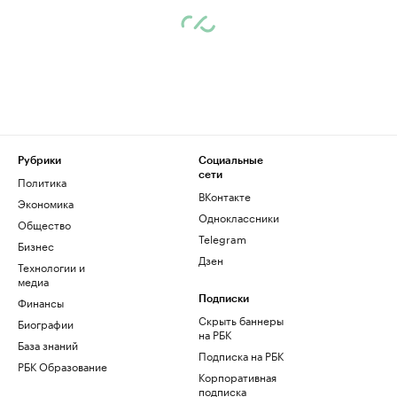
Рубрики
Социальные
сети
Политика
ВКонтакте
Экономика
Одноклассники
Общество
Telegram
Бизнес
Дзен
Технологии и
медиа
Финансы
Подписки
Скрыть баннеры
Биографии
на РБК
База знаний
Подписка на РБК
РБК Образование
Корпоративная
подписка