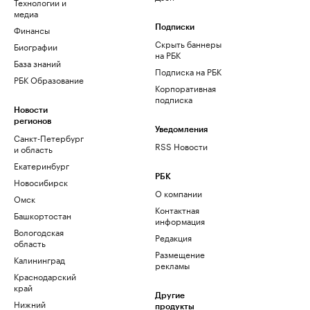
Технологии и
медиа
Финансы
Подписки
Скрыть баннеры
Биографии
на РБК
База знаний
Подписка на РБК
РБК Образование
Корпоративная
подписка
Новости
регионов
Уведомления
Санкт-Петербург
RSS Новости
и область
Екатеринбург
РБК
Новосибирск
О компании
Омск
Контактная
Башкортостан
информация
Вологодская
Редакция
область
Размещение
Калининград
рекламы
Краснодарский
край
Другие
Нижний
продукты