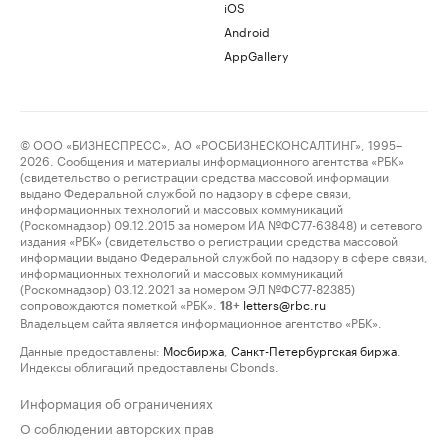
iOS
Android
AppGallery
© ООО «БИЗНЕСПРЕСС», АО «РОСБИЗНЕСКОНСАЛТИНГ», 1995–
2026. Сообщения и материалы информационного агентства «РБК»
(свидетельство о регистрации средства массовой информации
выдано Федеральной службой по надзору в сфере связи,
информационных технологий и массовых коммуникаций
(Роскомнадзор) 09.12.2015 за номером ИА №ФС77-63848) и сетевого
издания «РБК» (свидетельство о регистрации средства массовой
информации выдано Федеральной службой по надзору в сфере связи,
информационных технологий и массовых коммуникаций
(Роскомнадзор) 03.12.2021 за номером ЭЛ №ФС77-82385)
сопровождаются пометкой «РБК».
letters@rbc.ru
18+
Владельцем сайта является информационное агентство «РБК».
Данные предоставлены:
Мосбиржа
,
Санкт-Петербургская биржа
.
Индексы облигаций предоставлены Cbonds.
Информация об ограничениях
О соблюдении авторских прав