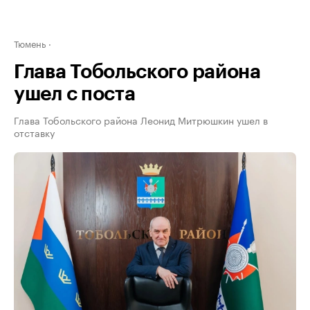
Тюмень
Глава Тобольского района
ушел с поста
Глава Тобольского района Леонид Митрюшкин ушел в
отставку