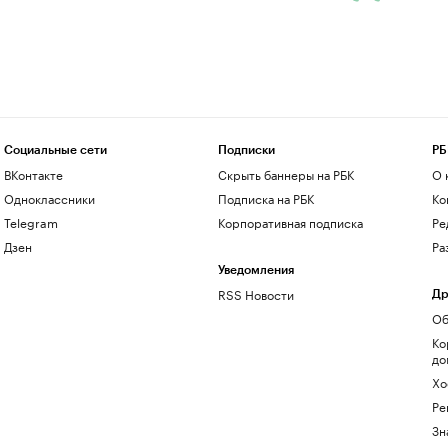
Социальные сети
Подписки
РБ
ВКонтакте
Скрыть баннеры на РБК
О 
Одноклассники
Подписка на РБК
Ко
Telegram
Корпоративная подписка
Ре
Дзен
Ра
Уведомления
RSS Новости
Др
Об
Ко
до
Хо
Ре
Зн