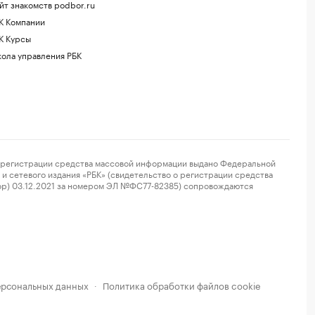
йт знакомств podbor.ru
К Компании
К Курсы
ола управления РБК
регистрации средства массовой информации выдано Федеральной
и сетевого издания «РБК» (свидетельство о регистрации средства
ор) 03.12.2021 за номером ЭЛ №ФС77-82385) сопровождаются
ерсональных данных
Политика обработки файлов cookie
·