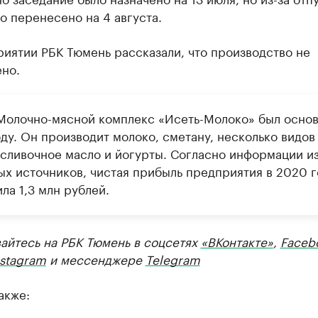
о перенесено на 4 августа.
иятии РБК Тюмень рассказали, что производство не
но.
олочно-мясной комплекс «Исеть-Молоко» был основ
ду. Он производит молоко, сметану, несколько видов
 сливочное масло и йогурты. Согласно информации и
ых источников, чистая прибыль предприятия в 2020 г
ла 1,3 млн рублей.
айтесь на РБК Тюмень в соцсетях
«ВКонтакте»
,
Faceb
nstagram
и мессенджере
Telegram
акже: