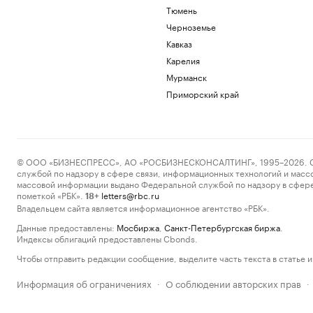
Тюмень
Черноземье
Кавказ
Карелия
Мурманск
Приморский край
© ООО «БИЗНЕСПРЕСС», АО «РОСБИЗНЕСКОНСАЛТИНГ», 1995–2026. Сообщ
службой по надзору в сфере связи, информационных технологий и масс
массовой информации выдано Федеральной службой по надзору в сфере
пометкой «РБК».
letters@rbc.ru
18+
Владельцем сайта является информационное агентство «РБК».
Данные предоставлены:
Мосбиржа
,
Санкт-Петербургская биржа
.
Индексы облигаций предоставлены Cbonds.
Чтобы отправить редакции сообщение, выделите часть текста в статье и 
Информация об ограничениях
О соблюдении авторских прав
·
·