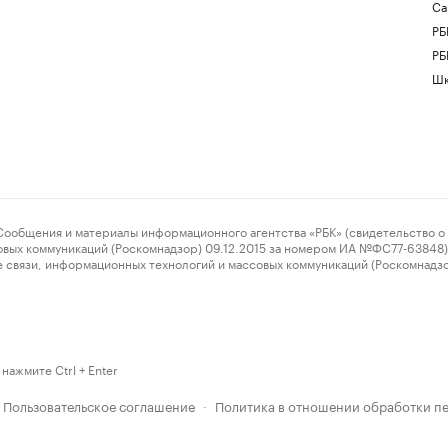
Са
РБ
РБ
Шк
ения и материалы информационного агентства «РБК» (свидетельство о 
овых коммуникаций (Роскомнадзор) 09.12.2015 за номером ИА №ФС77-63848) 
 связи, информационных технологий и массовых коммуникаций (Роскомнадз
нажмите Ctrl + Enter
Пользовательское соглашение
Политика в отношении обработки п
·