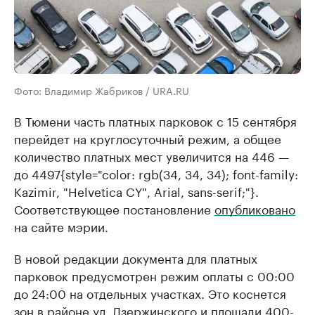
Фото: Владимир Жабриков / URA.RU
В Тюмени часть платных парковок с 15 сентября
перейдет на круглосуточный режим, а общее
количество платных мест увеличится на 446 —
до
4497
{style="color: rgb(34, 34, 34); font-family:
Kazimir, "Helvetica CY", Arial, sans-serif;"}
.
Соответствующее постановление
опубликовано
на сайте мэрии.
В новой редакции документа для платных
парковок предусмотрен режим оплаты с 00:00
до 24:00 на отдельных участках. Это коснется
зон в районе ул. Дзержинского и площади 400-