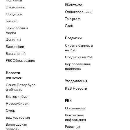
ВКонтакте
Экономика
Одноклассники
Общество
Telegram
Бизнес
Дзен
Технологии и
медиа
Финансы
Подписки
Скрыть баннеры
Биографии
на РБК
База знаний
Подписка на РБК
РБК Образование
Корпоративная
подписка
Новости
регионов
Уведомления
Санкт-Петербург
RSS Новости
и область
Екатеринбург
РБК
Новосибирск
О компании
Омск
Контактная
Башкортостан
информация
Вологодская
Редакция
область