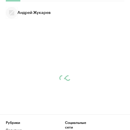
Андрей Жукарев
Рубрики
Социальные
сети
Политика