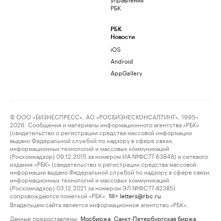
РБК
РБК
Новости
iOS
Android
AppGallery
© ООО «БИЗНЕСПРЕСС», АО «РОСБИЗНЕСКОНСАЛТИНГ», 1995–
2026. Сообщения и материалы информационного агентства «РБК»
(свидетельство о регистрации средства массовой информации
выдано Федеральной службой по надзору в сфере связи,
информационных технологий и массовых коммуникаций
(Роскомнадзор) 09.12.2015 за номером ИА №ФС77-63848) и сетевого
издания «РБК» (свидетельство о регистрации средства массовой
информации выдано Федеральной службой по надзору в сфере связи,
информационных технологий и массовых коммуникаций
(Роскомнадзор) 03.12.2021 за номером ЭЛ №ФС77-82385)
сопровождаются пометкой «РБК».
letters@rbc.ru
18+
Владельцем сайта является информационное агентство «РБК».
Данные предоставлены:
Мосбиржа
,
Санкт-Петербургская биржа
.