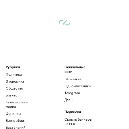
Рубрики
Социальные
сети
Политика
ВКонтакте
Экономика
Одноклассники
Общество
Telegram
Бизнес
Дзен
Технологии и
медиа
Финансы
Подписки
Скрыть баннеры
Биографии
на РБК
База знаний