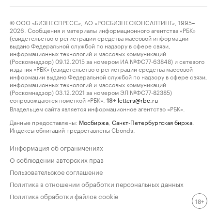
© ООО «БИЗНЕСПРЕСС», АО «РОСБИЗНЕСКОНСАЛТИНГ», 1995–
2026. Сообщения и материалы информационного агентства «РБК»
(свидетельство о регистрации средства массовой информации
выдано Федеральной службой по надзору в сфере связи,
информационных технологий и массовых коммуникаций
(Роскомнадзор) 09.12.2015 за номером ИА №ФС77-63848) и сетевого
издания «РБК» (свидетельство о регистрации средства массовой
информации выдано Федеральной службой по надзору в сфере связи,
информационных технологий и массовых коммуникаций
(Роскомнадзор) 03.12.2021 за номером ЭЛ №ФС77-82385)
сопровождаются пометкой «РБК».
letters@rbc.ru
18+
Владельцем сайта является информационное агентство «РБК».
Данные предоставлены:
Мосбиржа
,
Санкт-Петербургская биржа
.
Индексы облигаций предоставлены Cbonds.
Информация об ограничениях
О соблюдении авторских прав
Пользовательское соглашение
Политика в отношении обработки персональных данных
Политика обработки файлов cookie
18+