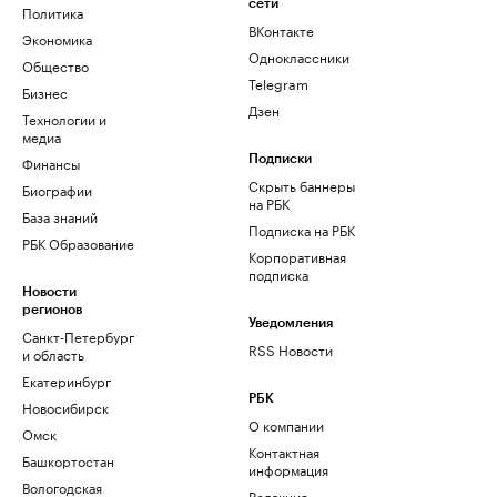
сети
Политика
ВКонтакте
Экономика
Одноклассники
Общество
Telegram
Бизнес
Дзен
Технологии и
медиа
Финансы
Подписки
Скрыть баннеры
Биографии
на РБК
База знаний
Подписка на РБК
РБК Образование
Корпоративная
подписка
Новости
регионов
Уведомления
Санкт-Петербург
RSS Новости
и область
Екатеринбург
РБК
Новосибирск
О компании
Омск
Контактная
Башкортостан
информация
Вологодская
Редакция