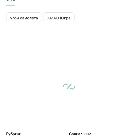
угон самолета
ХМАО Югра
Рубрики
Социальные