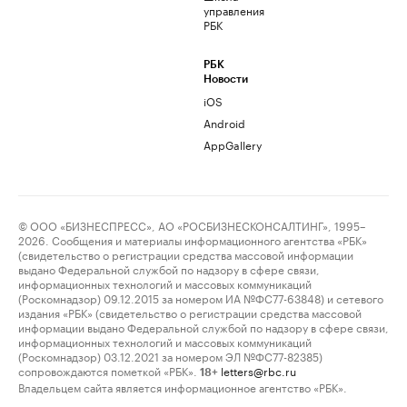
управления
РБК
РБК
Новости
iOS
Android
AppGallery
© ООО «БИЗНЕСПРЕСС», АО «РОСБИЗНЕСКОНСАЛТИНГ», 1995–
2026. Сообщения и материалы информационного агентства «РБК»
(свидетельство о регистрации средства массовой информации
выдано Федеральной службой по надзору в сфере связи,
информационных технологий и массовых коммуникаций
(Роскомнадзор) 09.12.2015 за номером ИА №ФС77-63848) и сетевого
издания «РБК» (свидетельство о регистрации средства массовой
информации выдано Федеральной службой по надзору в сфере связи,
информационных технологий и массовых коммуникаций
(Роскомнадзор) 03.12.2021 за номером ЭЛ №ФС77-82385)
сопровождаются пометкой «РБК».
letters@rbc.ru
18+
Владельцем сайта является информационное агентство «РБК».