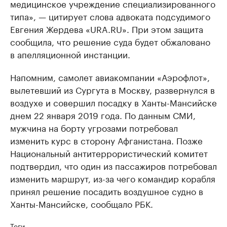
медицинское учреждение специализированного
типа», — цитирует слова адвоката подсудимого
Евгения Жердева «URA.RU». При этом защита
сообщила, что решение суда будет обжаловано
в апелляционной инстанции.
Напомним, самолет авиакомпании «Аэрофлот»,
вылетевший из Сургута в Москву, развернулся в
воздухе и совершил посадку в Ханты-Мансийске
днем 22 января 2019 года. По данным СМИ,
мужчина на борту угрозами потребовал
изменить курс в сторону Афганистана. Позже
Национальный антитеррористический комитет
подтвердил, что один из пассажиров потребовал
изменить маршрут, из-за чего командир корабля
принял решение посадить воздушное судно в
Ханты-Мансийске, сообщало РБК.
Теги