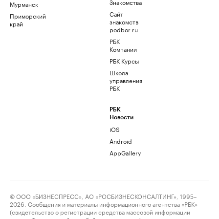
Знакомства
Мурманск
Сайт
Приморский
знакомств
край
podbor.ru
РБК
Компании
РБК Курсы
Школа
управления
РБК
РБК
Новости
iOS
Android
AppGallery
© ООО «БИЗНЕСПРЕСС», АО «РОСБИЗНЕСКОНСАЛТИНГ», 1995–
2026. Сообщения и материалы информационного агентства «РБК»
(свидетельство о регистрации средства массовой информации