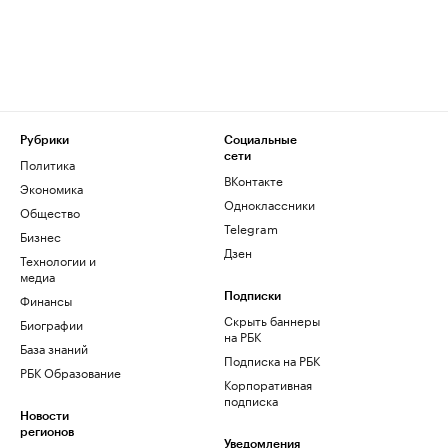
Рубрики
Социальные
сети
Политика
ВКонтакте
Экономика
Одноклассники
Общество
Telegram
Бизнес
Дзен
Технологии и
медиа
Финансы
Подписки
Скрыть баннеры
Биографии
на РБК
База знаний
Подписка на РБК
РБК Образование
Корпоративная
подписка
Новости
регионов
Уведомления