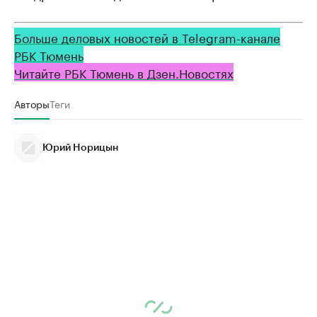
Больше деловых новостей в Telegram-канале
РБК Тюмень
Читайте РБК Тюмень в Дзен.Новостях
Авторы
Теги
Юрий Норицын