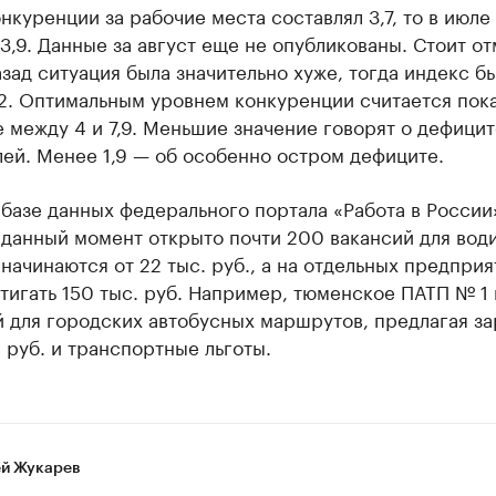
нкуренции за рабочие места составлял 3,7, то в июле
3,9. Данные за август еще не опубликованы. Стоит от
азад ситуация была значительно хуже, тогда индекс б
2. Оптимальным уровнем конкуренции считается пока
 между 4 и 7,9. Меньшие значение говорят о дефицит
ей. Менее 1,9 — об особенно остром дефиците.
базе данных федерального портала «Работа в России»
данный момент открыто почти 200 вакансий для води
начинаются от 22 тыс. руб., а на отдельных предприя
тигать 150 тыс. руб. Например, тюменское ПАТП № 1
 для городских автобусных маршрутов, предлагая за
 руб. и транспортные льготы.
й Жукарев