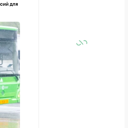
сий для