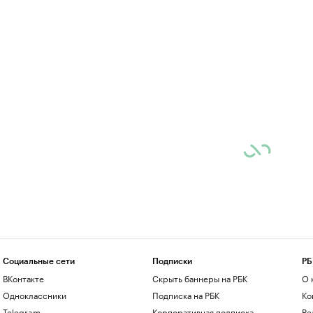
Социальные сети
Подписки
РБ
ВКонтакте
Скрыть баннеры на РБК
О 
Одноклассники
Подписка на РБК
Ко
Telegram
Корпоративная подписка
Ре