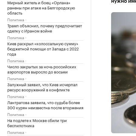
нужно им
Мирный житель и боец «Орлана»
ранены при атаке на Белгородскую
область
Политика
Трамп объяснил, почему предпочитает
сделку с Ираном войне
Политика
Киев раскрыл «колоссальную сумму»
бюджетной помощи от Запада с 2022
года
Политика
Число закрытых за ночь российских
аэропортов выросло до восьми
Политика
Залужный заявил, что Киев исчерпал
ресурс вооружений в конфликте
Политика
Лантратова заявила, что судьба более
300 курян неизвестна после вторжения
Политика
На подлете к Москве сбили три
беспилотника
Политика