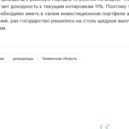
ает доходность к текущим котировкам 11%. Поэтому 
еобходимо иметь в своем инвестиционном портфеле 
ий, раз государство решилось на столь щедрые выпл
ам.
ии
дивиденды
Тюменская область