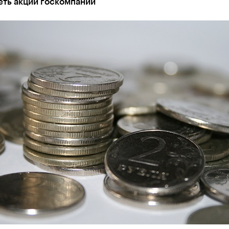
еть акции госкомпаний