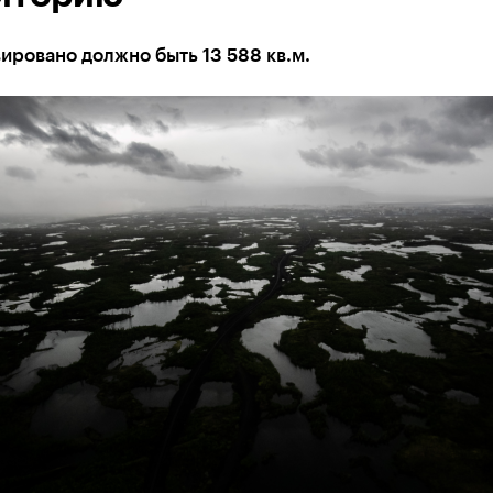
ировано должно быть 13 588 кв.м.