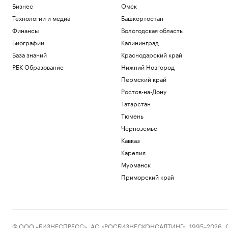
Бизнес
Омск
Технологии и медиа
Башкортостан
Финансы
Вологодская область
Биографии
Калининград
База знаний
Краснодарский край
РБК Образование
Нижний Новгород
Пермский край
Ростов-на-Дону
Татарстан
Тюмень
Черноземье
Кавказ
Карелия
Мурманск
Приморский край
© ООО «БИЗНЕСПРЕСС», АО «РОСБИЗНЕСКОНСАЛТИНГ», 1995–2026. Сообщ