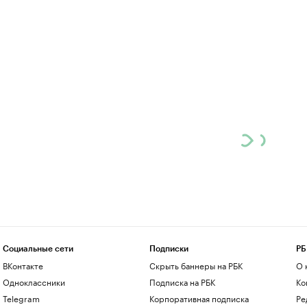
Социальные сети
Подписки
РБ
ВКонтакте
Скрыть баннеры на РБК
О 
Одноклассники
Подписка на РБК
Ко
Telegram
Корпоративная подписка
Ре