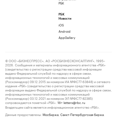
РБК
РБК
Новости
iOS
Android
AppGallery
© ООО «БИЗНЕСПРЕСС», АО «РОСБИЗНЕСКОНСАЛТИНГ», 1995–
2026. Сообщения и материалы информационного агентства «РБК»
(свидетельство о регистрации средства массовой информации
выдано Федеральной службой по надзору в сфере связи,
информационных технологий и массовых коммуникаций
(Роскомнадзор) 09.12.2015 за номером ИА №ФС77-63848) и сетевого
издания «РБК» (свидетельство о регистрации средства массовой
информации выдано Федеральной службой по надзору в сфере связи,
информационных технологий и массовых коммуникаций
(Роскомнадзор) 03.12.2021 за номером ЭЛ №ФС77-82385)
сопровождаются пометкой «РБК».
letters@rbc.ru
18+
Владельцем сайта является информационное агентство «РБК».
Данные предоставлены:
Мосбиржа
,
Санкт-Петербургская биржа
.