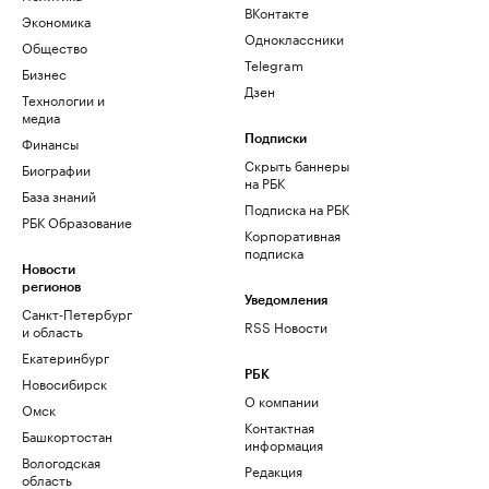
ВКонтакте
Экономика
Одноклассники
Общество
Telegram
Бизнес
Дзен
Технологии и
медиа
Финансы
Подписки
Скрыть баннеры
Биографии
на РБК
База знаний
Подписка на РБК
РБК Образование
Корпоративная
подписка
Новости
регионов
Уведомления
Санкт-Петербург
RSS Новости
и область
Екатеринбург
РБК
Новосибирск
О компании
Омск
Контактная
Башкортостан
информация
Вологодская
Редакция
область