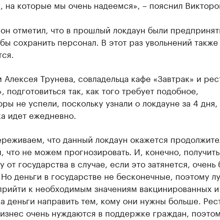
 на которые мы очень надеемся», – пояснил Викторо
он отметил, что в прошлый локдаун были предпринят
бы сохранить персонал. В этот раз увольнений также
ся.
 Алексея Трунева, совладельца кафе «Завтрак» и ре
, подготовиться так, как того требует подобное,
ры не успели, поскольку узнали о локдауне за 4 дня,
а идет ежедневно.
ереживаем, что данный локдаун окажется продолжите
 что не можем прогнозировать. И, конечно, получить
 от государства в случае, если это затянется, очень
 Но деньги в государстве не бесконечные, поэтому л
прийти к необходимым значениям вакцинированных и 
 а деньги направить тем, кому они нужны больше. Ре
бизнес очень нуждаются в поддержке граждан, поэто