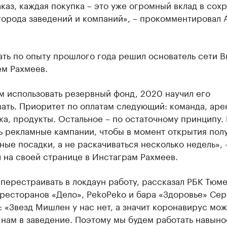
каз, каждая покупка – это уже огромный вклад в сох
города заведений и компаний», – прокомментировал 
ть по опыту прошлого года решил основатель сети B
ем Рахмеев.
м использовать резервный фонд, 2020 научил его
ать. Приоритет по оплатам следующий: команда, аре
а, продукты. Остальное – по остаточному принципу.
 рекламные кампании, чтобы в момент открытия пол
ные посадки, а не раскачиваться несколько недель», 
 на своей странице в Инстаграм Рахмеев.
 перестраивать в локдаун работу, рассказал РБК Тюме
ресторанов «Дело», РekoРeko и бара «Здоровье» Сер
 «Звезд Мишлен у нас нет, а значит коронавирус мож
 нам в заведение. Поэтому мы будем работать навыно