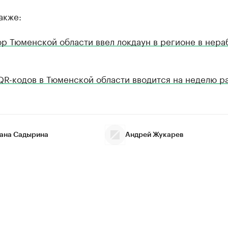
акже:
р Тюменской области ввел локдаун в регионе в нера
QR-кодов в Тюменской области вводится на неделю р
ана Садырина
Андрей Жукарев