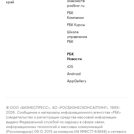
знакомств
край
podbor.ru
РБК
Компании
РБК Курсы
Школа
управления
РБК
РБК
Новости
iOS
Android
AppGallery
© ООО «БИЗНЕСПРЕСС», АО «РОСБИЗНЕСКОНСАЛТИНГ», 1995–
2026. Сообщения и материалы информационного агентства «РБК»
(свидетельство о регистрации средства массовой информации
выдано Федеральной службой по надзору в сфере связи,
информационных технологий и массовых коммуникаций
(Роскомнадзор) 09.12.2015 за номером ИА №ФС77-63848) и сетевого