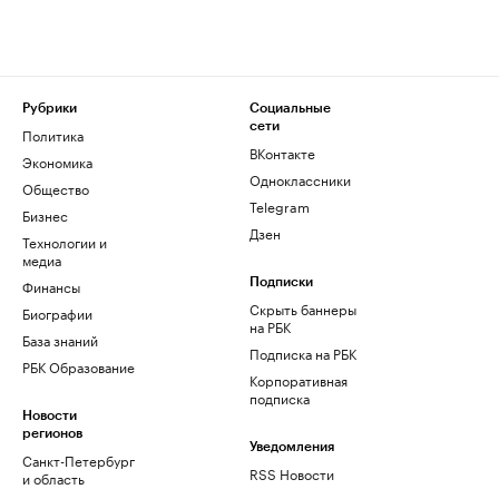
Рубрики
Социальные
сети
Политика
ВКонтакте
Экономика
Одноклассники
Общество
Telegram
Бизнес
Дзен
Технологии и
медиа
Финансы
Подписки
Скрыть баннеры
Биографии
на РБК
База знаний
Подписка на РБК
РБК Образование
Корпоративная
подписка
Новости
регионов
Уведомления
Санкт-Петербург
RSS Новости
и область