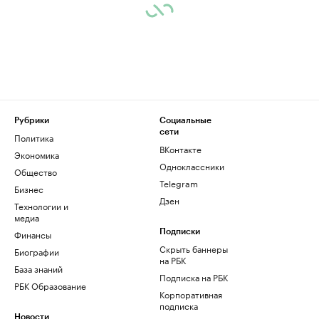
Рубрики
Социальные
сети
Политика
ВКонтакте
Экономика
Одноклассники
Общество
Telegram
Бизнес
Дзен
Технологии и
медиа
Финансы
Подписки
Скрыть баннеры
Биографии
на РБК
База знаний
Подписка на РБК
РБК Образование
Корпоративная
подписка
Новости